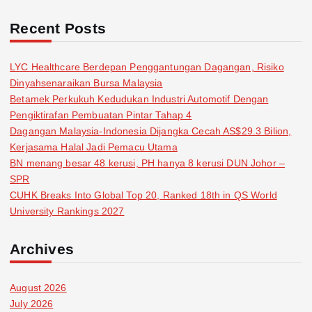
Recent Posts
LYC Healthcare Berdepan Penggantungan Dagangan, Risiko
Dinyahsenaraikan Bursa Malaysia
Betamek Perkukuh Kedudukan Industri Automotif Dengan
Pengiktirafan Pembuatan Pintar Tahap 4
Dagangan Malaysia-Indonesia Dijangka Cecah AS$29.3 Bilion,
Kerjasama Halal Jadi Pemacu Utama
BN menang besar 48 kerusi, PH hanya 8 kerusi DUN Johor –
SPR
CUHK Breaks Into Global Top 20, Ranked 18th in QS World
University Rankings 2027
Archives
August 2026
July 2026