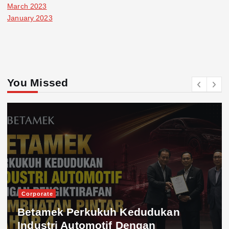
March 2023
January 2023
You Missed
Corporate
Betamek Perkukuh Kedudukan
Industri Automotif Dengan