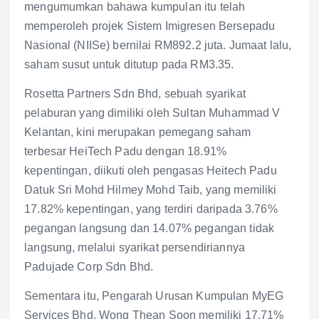
mengumumkan bahawa kumpulan itu telah
memperoleh projek Sistem Imigresen Bersepadu
Nasional (NIISe) bernilai RM892.2 juta. Jumaat lalu,
saham susut untuk ditutup pada RM3.35.
Rosetta Partners Sdn Bhd, sebuah syarikat
pelaburan yang dimiliki oleh Sultan Muhammad V
Kelantan, kini merupakan pemegang saham
terbesar HeiTech Padu dengan 18.91%
kepentingan, diikuti oleh pengasas Heitech Padu
Datuk Sri Mohd Hilmey Mohd Taib, yang memiliki
17.82% kepentingan, yang terdiri daripada 3.76%
pegangan langsung dan 14.07% pegangan tidak
langsung, melalui syarikat persendiriannya
Padujade Corp Sdn Bhd.
Sementara itu, Pengarah Urusan Kumpulan MyEG
Services Bhd, Wong Thean Soon memiliki 17.71%