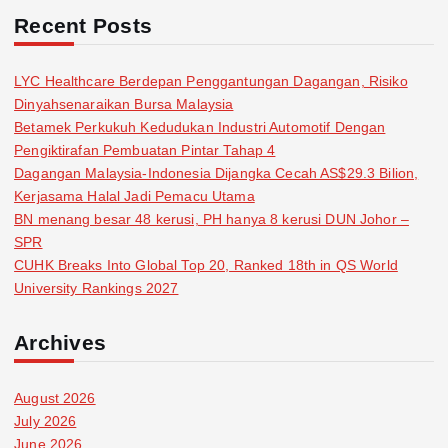
Recent Posts
LYC Healthcare Berdepan Penggantungan Dagangan, Risiko
Dinyahsenaraikan Bursa Malaysia
Betamek Perkukuh Kedudukan Industri Automotif Dengan
Pengiktirafan Pembuatan Pintar Tahap 4
Dagangan Malaysia-Indonesia Dijangka Cecah AS$29.3 Bilion,
Kerjasama Halal Jadi Pemacu Utama
BN menang besar 48 kerusi, PH hanya 8 kerusi DUN Johor –
SPR
CUHK Breaks Into Global Top 20, Ranked 18th in QS World
University Rankings 2027
Archives
August 2026
July 2026
June 2026