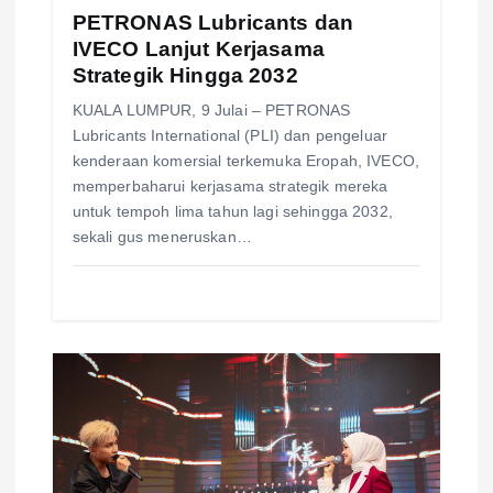
PETRONAS Lubricants dan
n
IVECO Lanjut Kerjasama
Strategik Hingga 2032
KUALA LUMPUR, 9 Julai – PETRONAS
Lubricants International (PLI) dan pengeluar
kenderaan komersial terkemuka Eropah, IVECO,
memperbaharui kerjasama strategik mereka
untuk tempoh lima tahun lagi sehingga 2032,
sekali gus meneruskan…