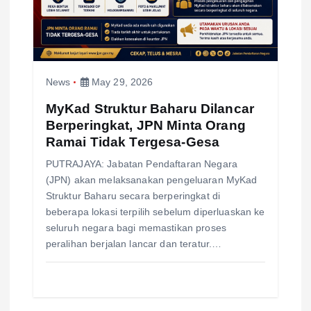
t
i
o
News
May 29, 2026
n
MyKad Struktur Baharu Dilancar
Berperingkat, JPN Minta Orang
Ramai Tidak Tergesa-Gesa
PUTRAJAYA: Jabatan Pendaftaran Negara
(JPN) akan melaksanakan pengeluaran MyKad
Struktur Baharu secara berperingkat di
beberapa lokasi terpilih sebelum diperluaskan ke
seluruh negara bagi memastikan proses
peralihan berjalan lancar dan teratur.…