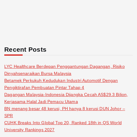
Recent Posts
LYC Healthcare Berdepan Penggantungan Dagangan, Risiko
Dinyahsenaraikan Bursa Malaysia
Betamek Perkukuh Kedudukan Industri Automotif Dengan
Pengiktirafan Pembuatan Pintar Tahap 4
Dagangan Malaysia-Indonesia Dijangka Cecah AS$29.3 Bilion,
Kerjasama Halal Jadi Pemacu Utama
BN menang besar 48 kerusi, PH hanya 8 kerusi DUN Johor –
SPR
CUHK Breaks Into Global Top 20, Ranked 18th in QS World
University Rankings 2027