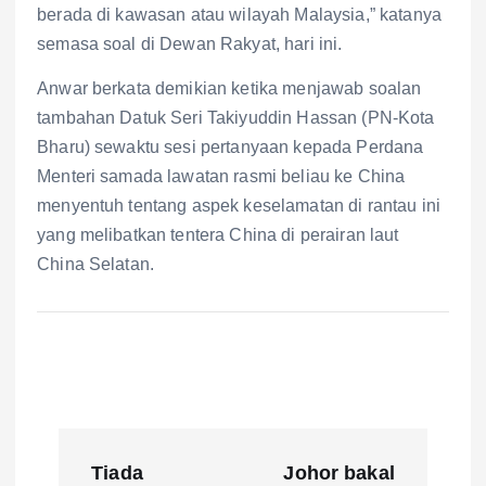
berada di kawasan atau wilayah Malaysia,” katanya
semasa soal di Dewan Rakyat, hari ini.
Anwar berkata demikian ketika menjawab soalan
tambahan Datuk Seri Takiyuddin Hassan (PN-Kota
Bharu) sewaktu sesi pertanyaan kepada Perdana
Menteri samada lawatan rasmi beliau ke China
menyentuh tentang aspek keselamatan di rantau ini
yang melibatkan tentera China di perairan laut
China Selatan.
P
Tiada
Johor bakal