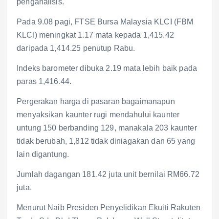
penganalisis.
Pada 9.08 pagi, FTSE Bursa Malaysia KLCI (FBM
KLCI) meningkat 1.17 mata kepada 1,415.42
daripada 1,414.25 penutup Rabu.
Indeks barometer dibuka 2.19 mata lebih baik pada
paras 1,416.44.
Pergerakan harga di pasaran bagaimanapun
menyaksikan kaunter rugi mendahului kaunter
untung 150 berbanding 129, manakala 203 kaunter
tidak berubah, 1,812 tidak diniagakan dan 65 yang
lain digantung.
Jumlah dagangan 181.42 juta unit bernilai RM66.72
juta.
Menurut Naib Presiden Penyelidikan Ekuiti Rakuten