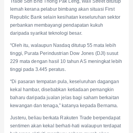
Trade Sdn Bhd Thong Pak Leng, Wall Street ditutup
lemah kerana pelabur bimbang akan situasi First
Republic Bank selain kesihatan keseluruhan sektor
perbankan membayangi pendapatan kukuh
daripada syarikat teknologi besar.
“Oleh itu, walaupun Nasdaq ditutup 55 mata lebih
tinggi, Purata Perindustrian Dow Jones (DJI) susut
229 mata dengan hasil 10 tahun AS meningkat lebih
tinggi pada 3.445 peratus.
“Di pasaran tempatan pula, keseluruhan dagangan
kekal hambar, disebabkan ketiadaan pemangkin
baharu daripada jualan jelas bagi saham berkaitan
kewangan dan tenaga,” katanya kepada Bernama.
Justeru, beliau berkata Rakuten Trade berpendapat
sentimen akan kekal berhati-hati walaupun terdapat