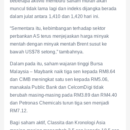
beberapa aktiviti memburu saham murah akan
muncul tidak lama lagi dan indeks dijangka berada
dalam julat antara 1,410 dan 1,420 hari ini.
“Sementara itu, kebimbangan terhadap sektor
perbankan AS terus menjejaskan harga minyak
mentah dengan minyak mentah Brent susut ke
bawah US$78 setong,” tambahnya.
Dalam pada itu, saham wajaran tinggi Bursa
Malaysia – Maybank naik tiga sen kepada RM8.64
dan CIMB meningkat satu sen kepada RM5.06,
manakala Public Bank dan CelcomDigi tidak
berubah masing-masing pada RM3.89 dan RM4.40
dan Petronas Chemicals turun tiga sen menjadi
RM7.12.
Bagi saham aktif, Classita dan Kronologi Asia