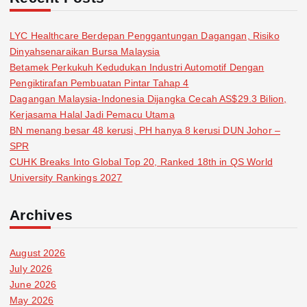
LYC Healthcare Berdepan Penggantungan Dagangan, Risiko
Dinyahsenaraikan Bursa Malaysia
Betamek Perkukuh Kedudukan Industri Automotif Dengan
Pengiktirafan Pembuatan Pintar Tahap 4
Dagangan Malaysia-Indonesia Dijangka Cecah AS$29.3 Bilion,
Kerjasama Halal Jadi Pemacu Utama
BN menang besar 48 kerusi, PH hanya 8 kerusi DUN Johor –
SPR
CUHK Breaks Into Global Top 20, Ranked 18th in QS World
University Rankings 2027
Archives
August 2026
July 2026
June 2026
May 2026