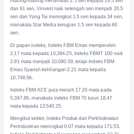
masing-masing menambah 2.5 sen kepada 18.5 sen
dan 61 sen, Vinvest naik setengah sen menjadi 20.5
sen dan Yong Tai meningkat 1.5 sen kepada 34 sen,
manakala Star Media kerugian 1.5 sen kepada 60
sen.
Di papan indeks, Indeks FBM Emas memperoleh
2.17 mata kepada 10,394.25, Indeks FBMT 100 naik
2.91 mata menjadi 10,080.59, tetapi Indeks FBM
Emas Syariah kehilangan 2.21 mata kepada
10,748.56.
Indeks FBM ACE pula meraih 17.20 mata pada
5,367.86, manakala indeks FBM 70 turun 18.47
mata kepada 13,540.25.
Mengikut sektor, Indeks Produk dan Perkhidmatan
Perindustrian meningkat 0.07 mata kepada 171.55,