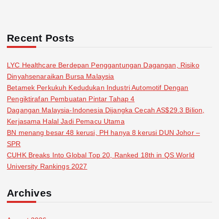
Recent Posts
LYC Healthcare Berdepan Penggantungan Dagangan, Risiko
Dinyahsenaraikan Bursa Malaysia
Betamek Perkukuh Kedudukan Industri Automotif Dengan
Pengiktirafan Pembuatan Pintar Tahap 4
Dagangan Malaysia-Indonesia Dijangka Cecah AS$29.3 Bilion,
Kerjasama Halal Jadi Pemacu Utama
BN menang besar 48 kerusi, PH hanya 8 kerusi DUN Johor –
SPR
CUHK Breaks Into Global Top 20, Ranked 18th in QS World
University Rankings 2027
Archives