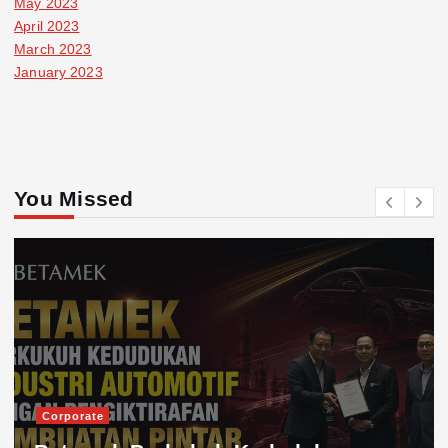
May 2023
April 2023
March 2023
January 2023
You Missed
Corporate