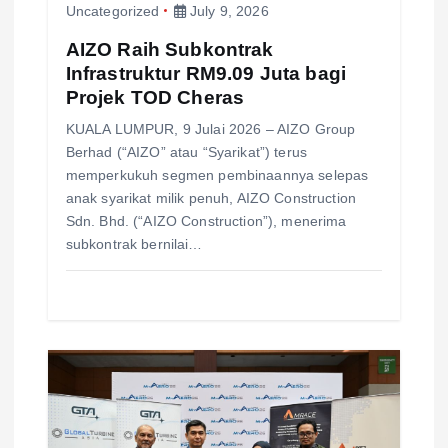
n
Uncategorized
July 9, 2026
AIZO Raih Subkontrak
Infrastruktur RM9.09 Juta bagi
Projek TOD Cheras
KUALA LUMPUR, 9 Julai 2026 – AIZO Group
Berhad (“AIZO” atau “Syarikat”) terus
memperkukuh segmen pembinaannya selepas
anak syarikat milik penuh, AIZO Construction
Sdn. Bhd. (“AIZO Construction”), menerima
subkontrak bernilai…