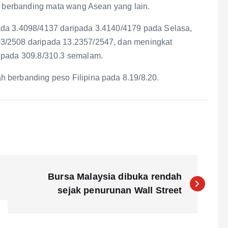
gi berbanding mata wang Asean yang lain.
ada 3.4098/4137 daripada 3.4140/4179 pada Selasa,
3/2508 daripada 13.2357/2547, dan meningkat
ripada 309.8/310.3 semalam.
 berbanding peso Filipina pada 8.19/8.20.
Bursa Malaysia dibuka rendah
sejak penurunan Wall Street