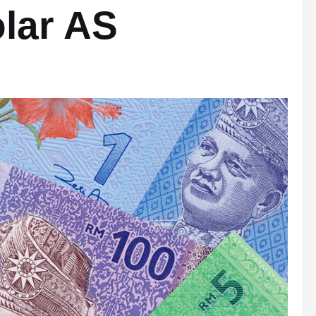
lar AS