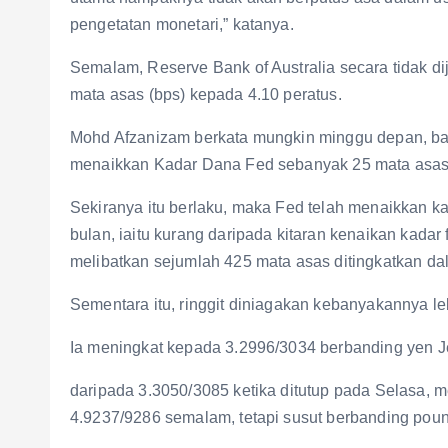
pengetatan monetari,” katanya.
Semalam, Reserve Bank of Australia secara tidak 
mata asas (bps) kepada 4.10 peratus.
Mohd Afzanizam berkata mungkin minggu depan, b
menaikkan Kadar Dana Fed sebanyak 25 mata asas
Sekiranya itu berlaku, maka Fed telah menaikkan 
bulan, iaitu kurang daripada kitaran kenaikan kada
melibatkan sejumlah 425 mata asas ditingkatkan da
Sementara itu, ringgit diniagakan kebanyakannya l
Ia meningkat kepada 3.2996/3034 berbanding yen 
daripada 3.3050/3085 ketika ditutup pada Selasa, 
4.9237/9286 semalam, tetapi susut berbanding pou