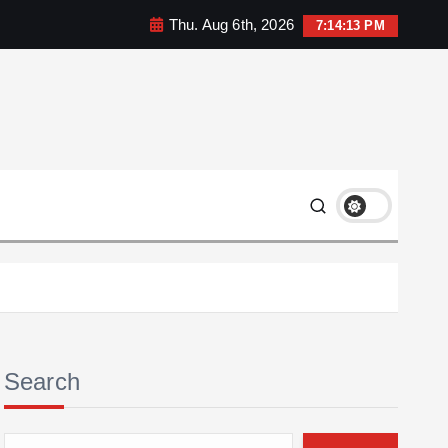
Thu. Aug 6th, 2026
7:14:14 PM
Search