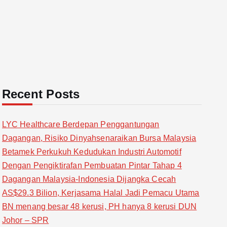
Recent Posts
LYC Healthcare Berdepan Penggantungan
Dagangan, Risiko Dinyahsenaraikan Bursa Malaysia
Betamek Perkukuh Kedudukan Industri Automotif
Dengan Pengiktirafan Pembuatan Pintar Tahap 4
Dagangan Malaysia-Indonesia Dijangka Cecah
AS$29.3 Bilion, Kerjasama Halal Jadi Pemacu Utama
BN menang besar 48 kerusi, PH hanya 8 kerusi DUN
Johor – SPR