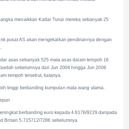
dijangka menaikkan Kadar Tunai mereka sebanyak 25
ank pusat AS akan mengekalkan pendiriannya dengan
.
kadar asas sebanyak 525 mata asas dalam tempoh 16
r faedah sebelumnya dari Jun 2004 hingga Jun 2006
lam tempoh tersebut, katanya.
ebih tinggi berbanding kumpulan mata wang utama.
Jepun
meningkat berbanding euro kepada 4.9176/9229 daripada
nd Britain 5.715712/7286 sebelumnya.