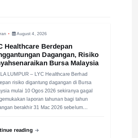
ran
August 4, 2026
C Healthcare Berdepan
nggantungan Dagangan, Risiko
nyahsenaraikan Bursa Malaysia
LA LUMPUR – LYC Healthcare Berhad
epan risiko digantung dagangan di Bursa
ysia mulai 10 Ogos 2026 sekiranya gagal
emukakan laporan tahunan bagi tahun
ngan berakhir 31 Mac 2026 sebelum…
tinue reading