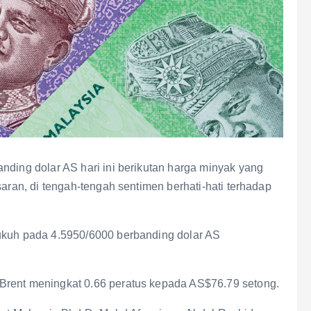
nding dolar AS hari ini berikutan harga minyak yang
saran, di tengah-tengah sentimen berhati-hati terhadap
kukuh pada 4.5950/6000 berbanding dolar AS
Brent meningkat 0.66 peratus kepada AS$76.79 setong.