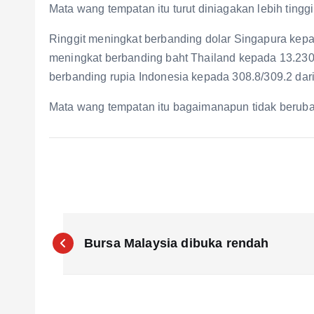
Mata wang tempatan itu turut diniagakan lebih ting
Ringgit meningkat berbanding dolar Singapura kep
meningkat berbanding baht Thailand kepada 13.230
berbanding rupia Indonesia kepada 308.8/309.2 da
Mata wang tempatan itu bagaimanapun tidak berubah
P
Bursa Malaysia dibuka rendah
o
s