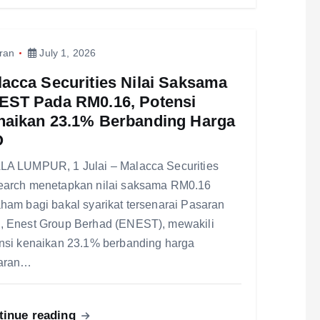
ran
July 1, 2026
acca Securities Nilai Saksama
EST Pada RM0.16, Potensi
naikan 23.1% Berbanding Harga
O
A LUMPUR, 1 Julai – Malacca Securities
arch menetapkan nilai saksama RM0.16
ham bagi bakal syarikat tersenarai Pasaran
 Enest Group Berhad (ENEST), mewakili
nsi kenaikan 23.1% berbanding harga
aran…
tinue reading