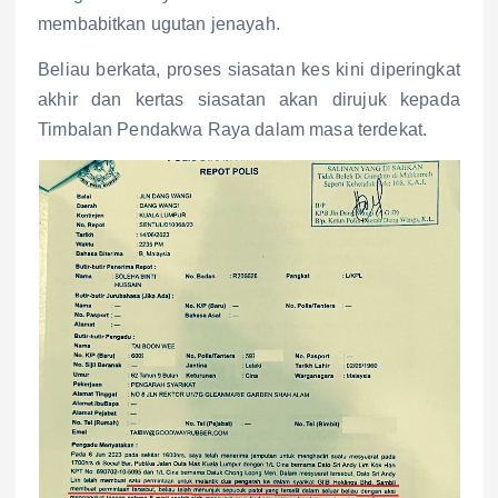
membabitkan ugutan jenayah.
Beliau berkata, proses siasatan kes kini diperingkat
akhir dan kertas siasatan akan dirujuk kepada
Timbalan Pendakwa Raya dalam masa terdekat.