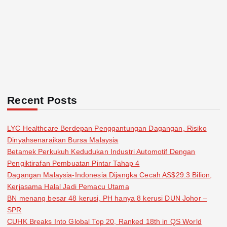
Recent Posts
LYC Healthcare Berdepan Penggantungan Dagangan, Risiko
Dinyahsenaraikan Bursa Malaysia
Betamek Perkukuh Kedudukan Industri Automotif Dengan
Pengiktirafan Pembuatan Pintar Tahap 4
Dagangan Malaysia-Indonesia Dijangka Cecah AS$29.3 Bilion,
Kerjasama Halal Jadi Pemacu Utama
BN menang besar 48 kerusi, PH hanya 8 kerusi DUN Johor –
SPR
CUHK Breaks Into Global Top 20, Ranked 18th in QS World