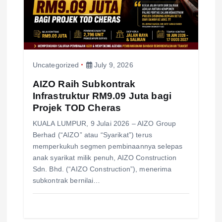
i
o
n
Uncategorized
July 9, 2026
AIZO Raih Subkontrak
Infrastruktur RM9.09 Juta bagi
Projek TOD Cheras
KUALA LUMPUR, 9 Julai 2026 – AIZO Group
Berhad (“AIZO” atau “Syarikat”) terus
memperkukuh segmen pembinaannya selepas
anak syarikat milik penuh, AIZO Construction
Sdn. Bhd. (“AIZO Construction”), menerima
subkontrak bernilai…