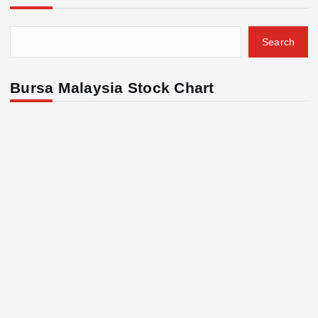
Search
Bursa Malaysia Stock Chart