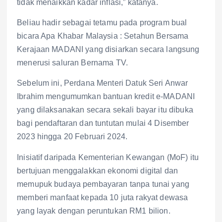
tidak menaikkan kadar inflasi,” katanya.
Beliau hadir sebagai tetamu pada program bual
bicara Apa Khabar Malaysia : Setahun Bersama
Kerajaan MADANI yang disiarkan secara langsung
menerusi saluran Bernama TV.
Sebelum ini, Perdana Menteri Datuk Seri Anwar
Ibrahim mengumumkan bantuan kredit e-MADANI
yang dilaksanakan secara sekali bayar itu dibuka
bagi pendaftaran dan tuntutan mulai 4 Disember
2023 hingga 20 Februari 2024.
Inisiatif daripada Kementerian Kewangan (MoF) itu
bertujuan menggalakkan ekonomi digital dan
memupuk budaya pembayaran tanpa tunai yang
memberi manfaat kepada 10 juta rakyat dewasa
yang layak dengan peruntukan RM1 bilion.