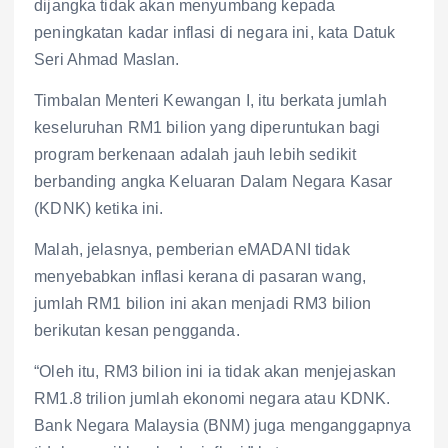
dijangka tidak akan menyumbang kepada
peningkatan kadar inflasi di negara ini, kata Datuk
Seri Ahmad Maslan.
Timbalan Menteri Kewangan I, itu berkata jumlah
keseluruhan RM1 bilion yang diperuntukan bagi
program berkenaan adalah jauh lebih sedikit
berbanding angka Keluaran Dalam Negara Kasar
(KDNK) ketika ini.
Malah, jelasnya, pemberian eMADANI tidak
menyebabkan inflasi kerana di pasaran wang,
jumlah RM1 bilion ini akan menjadi RM3 bilion
berikutan kesan pengganda.
“Oleh itu, RM3 bilion ini ia tidak akan menjejaskan
RM1.8 trilion jumlah ekonomi negara atau KDNK.
Bank Negara Malaysia (BNM) juga menganggapnya