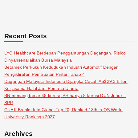
Recent Posts
LYC Healthcare Berdepan Penggantungan Dagangan, Risiko
Dinyahsenaraikan Bursa Malaysia
Betamek Perkukuh Kedudukan Industri Automotif Dengan
Pengiktirafan Pembuatan Pintar Tahap 4
Dagangan Malaysia-Indonesia Dijangka Cecah AS$29.3 Bilion,
Kerjasama Halal Jadi Pemacu Utama
BN menang besar 48 kerusi, PH hanya 8 kerusi DUN Johor –
SPR
CUHK Breaks Into Global Top 20, Ranked 18th in QS World
University Rankings 2027
Archives