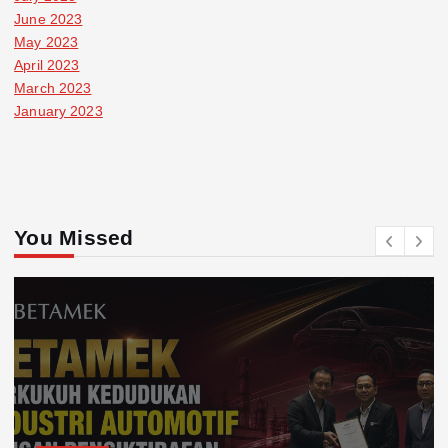
June 2023
May 2023
April 2023
March 2023
January 2023
You Missed