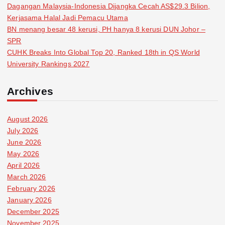
Dagangan Malaysia-Indonesia Dijangka Cecah AS$29.3 Bilion,
Kerjasama Halal Jadi Pemacu Utama
BN menang besar 48 kerusi, PH hanya 8 kerusi DUN Johor –
SPR
CUHK Breaks Into Global Top 20, Ranked 18th in QS World
University Rankings 2027
Archives
August 2026
July 2026
June 2026
May 2026
April 2026
March 2026
February 2026
January 2026
December 2025
November 2025