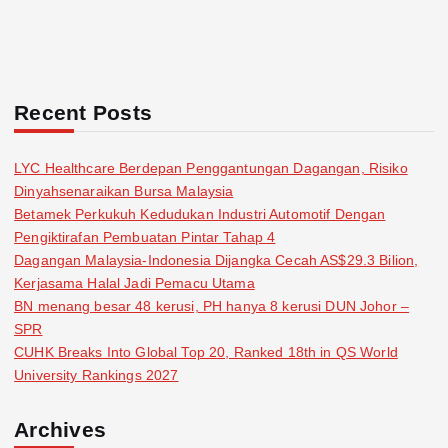
Recent Posts
LYC Healthcare Berdepan Penggantungan Dagangan, Risiko
Dinyahsenaraikan Bursa Malaysia
Betamek Perkukuh Kedudukan Industri Automotif Dengan
Pengiktirafan Pembuatan Pintar Tahap 4
Dagangan Malaysia-Indonesia Dijangka Cecah AS$29.3 Bilion,
Kerjasama Halal Jadi Pemacu Utama
BN menang besar 48 kerusi, PH hanya 8 kerusi DUN Johor –
SPR
CUHK Breaks Into Global Top 20, Ranked 18th in QS World
University Rankings 2027
Archives