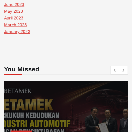
June 2023
May 2023
April 2023
March 2023
January 2023
You Missed