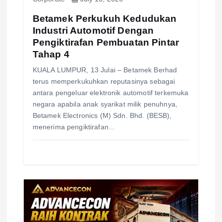
n
Betamek Perkukuh Kedudukan
Industri Automotif Dengan
Pengiktirafan Pembuatan Pintar
Tahap 4
KUALA LUMPUR, 13 Julai – Betamek Berhad
terus memperkukuhkan reputasinya sebagai
antara pengeluar elektronik automotif terkemuka
negara apabila anak syarikat milik penuhnya,
Betamek Electronics (M) Sdn. Bhd. (BESB),
menerima pengiktirafan…