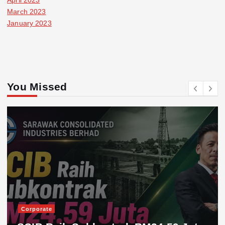
April 2023
March 2023
January 2023
You Missed
Corporate