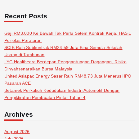
Recent Posts
Gaji RM3,000 Ke Bawah Tak Perlu Setem Kontrak Kerja, HASiL
Perjelas Peraturan
SCIB Raih Subkontrak RM24.59 Juta Bina Semula Sekolah
Usang di Tambunan
LYC Healthcare Berdepan Penggantungan Dagangan, Risiko
Dinyahsenaraikan Bursa Malaysia
United Asiapac Energy Sasar Raih RM48.73 Juta Menerusi IPO
Pasaran ACE
Betamek Perkukuh Kedudukan Industri Automotif Dengan
Pengiktirafan Pembuatan Pintar Tahap 4
Archives
August 2026
July 2026