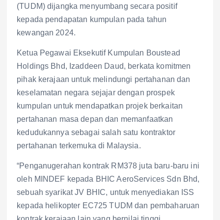
(TUDM) dijangka menyumbang secara positif
kepada pendapatan kumpulan pada tahun
kewangan 2024.
Ketua Pegawai Eksekutif Kumpulan Boustead
Holdings Bhd, Izaddeen Daud, berkata komitmen
pihak kerajaan untuk melindungi pertahanan dan
keselamatan negara sejajar dengan prospek
kumpulan untuk mendapatkan projek berkaitan
pertahanan masa depan dan memanfaatkan
kedudukannya sebagai salah satu kontraktor
pertahanan terkemuka di Malaysia.
“Penganugerahan kontrak RM378 juta baru-baru ini
oleh MINDEF kepada BHIC AeroServices Sdn Bhd,
sebuah syarikat JV BHIC, untuk menyediakan ISS
kepada helikopter EC725 TUDM dan pembaharuan
kontrak kerajaan lain yang bernilai tinggi