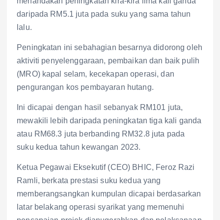
menandakan peningkatan kira-kira lima kali ganda
daripada RM5.1 juta pada suku yang sama tahun
lalu.
Peningkatan ini sebahagian besarnya didorong oleh
aktiviti penyelenggaraan, pembaikan dan baik pulih
(MRO) kapal selam, kecekapan operasi, dan
pengurangan kos pembayaran hutang.
Ini dicapai dengan hasil sebanyak RM101 juta,
mewakili lebih daripada peningkatan tiga kali ganda
atau RM68.3 juta berbanding RM32.8 juta pada
suku kedua tahun kewangan 2023.
Ketua Pegawai Eksekutif (CEO) BHIC, Feroz Razi
Ramli, berkata prestasi suku kedua yang
memberangsangkan kumpulan dicapai berdasarkan
latar belakang operasi syarikat yang memenuhi