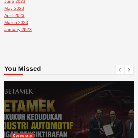
June 2023
May 2023
April 2023
March 2023
January 2023
You Missed
Corporate