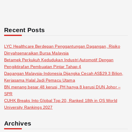
Recent Posts
LYC Healthcare Berdepan Penggantungan Dagangan, Risiko
Dinyahsenaraikan Bursa Malaysia
Betamek Perkukuh Kedudukan Industri Automotif Dengan
Pengiktirafan Pembuatan Pintar Tahap 4
Dagangan Malaysia-Indonesia Dijangka Cecah AS$29.3 Bilion,
Kerjasama Halal Jadi Pemacu Utama
BN menang besar 48 kerusi, PH hanya 8 kerusi DUN Johor –
SPR
CUHK Breaks Into Global Top 20, Ranked 18th in QS World
University Rankings 2027
Archives