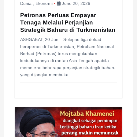
o
Dunia
,
Ekonomi
June 20, 2026
n
Petronas Perluas Empayar
Tenaga Melalui Perjanjian
Strategik Baharu di Turkmenistan
ASHGABAT, 20 Jun – Selepas tiga dekad
beroperasi di Turkmenistan, Petroliam Nasional
Berhad (Petronas) terus mengukuhkan
kedudukannya di rantau Asia Tengah apabila
memeterai beberapa perjanjian strategik baharu
yang dijangka membuka…