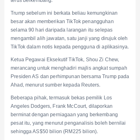
terus berkembang.”
Trump sebelum ini berkata beliau kemungkinan
besar akan memberikan TikTok penangguhan
selama 90 hari daripada larangan itu selepas
mengambil alih jawatan, satu janji yang dirujuk oleh
TikTok dalam notis kepada pengguna di aplikasinya.
Ketua Pegawai Eksekutif TikTok, Shou Zi Chew,
merancang untuk menghadiri majlis angkat sumpah
Presiden AS dan perhimpunan bersama Trump pada
Ahad, menurut sumber kepada Reuters.
Beberapa pihak, termasuk bekas pemilik Los
Angeles Dodgers, Frank McCourt, dilaporkan
berminat dengan perniagaan yang berkembang
pesat itu, yang menurut penganalisis boleh bernilai
sehingga AS$50 bilion (RM225 bilion).