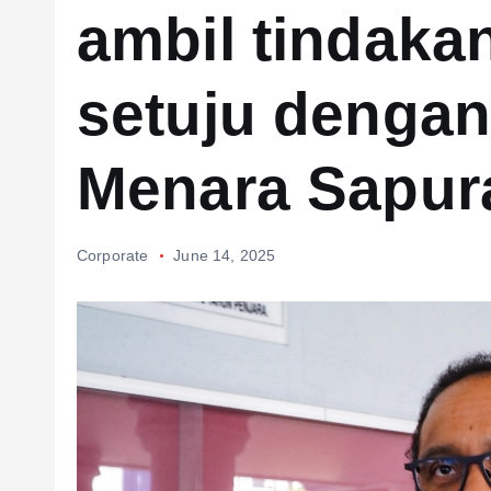
ambil tindaka
setuju denga
Menara Sapur
Corporate
June 14, 2025