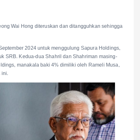
ong Wai Hong diteruskan dan ditangguhkan sehingga
 September 2024 untuk menggulung Sapura Holdings,
asuk SRB. Kedua-dua Shahril dan Shahriman masing-
dings, manakala baki 4% dimiliki oleh Rameli Musa,
ini.