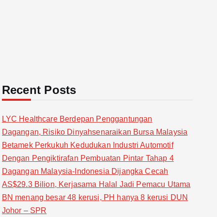
Recent Posts
LYC Healthcare Berdepan Penggantungan
Dagangan, Risiko Dinyahsenaraikan Bursa Malaysia
Betamek Perkukuh Kedudukan Industri Automotif
Dengan Pengiktirafan Pembuatan Pintar Tahap 4
Dagangan Malaysia-Indonesia Dijangka Cecah
AS$29.3 Bilion, Kerjasama Halal Jadi Pemacu Utama
BN menang besar 48 kerusi, PH hanya 8 kerusi DUN
Johor – SPR