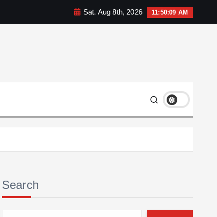
Sat. Aug 8th, 2026
11:50:10 AM
Search