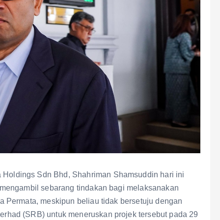
Holdings Sdn Bhd, Shahriman Shamsuddin hari ini
 mengambil sebarang tindakan bagi melaksanakan
 Permata, meskipun beliau tidak bersetuju dengan
rhad (SRB) untuk meneruskan projek tersebut pada 29