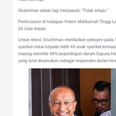
Shahriman sekali lagi menjawab: “Tidak setuju.”
Perbicaraan di hadapan Hakim Mahkamah Tinggi Le
24 Julai depan.
Untuk rekod, Shahriman memfailkan petisyen pada
syarikat induk kepada lebih 40 anak syarikat term
masing memiliki 48% kepentingan dalam Sapura Hol
yang turut dinamakan sebagai responden dalam kes 