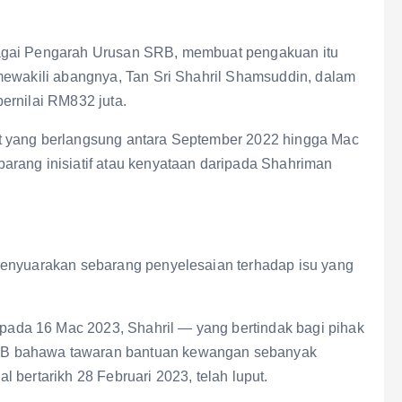
agai Pengarah Urusan SRB, membuat pengakuan itu
mewakili abangnya, Tan Sri Shahril Shamsuddin, dalam
ernilai RM832 juta.
t yang berlangsung antara September 2022 hingga Mac
arang inisiatif atau kenyataan daripada Shahriman
menyuarakan sebarang penyelesaian terhadap isu yang
da 16 Mac 2023, Shahril — yang bertindak bagi pihak
RB bahawa tawaran bantuan kewangan sebanyak
 bertarikh 28 Februari 2023, telah luput.