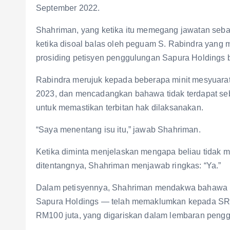
September 2022.
Shahriman, yang ketika itu memegang jawatan seb
ketika disoal balas oleh peguam S. Rabindra yang 
prosiding petisyen penggulungan Sapura Holdings b
Rabindra merujuk kepada beberapa minit mesyuara
2023, dan mencadangkan bahawa tidak terdapat seb
untuk memastikan terbitan hak dilaksanakan.
“Saya menentang isu itu,” jawab Shahriman.
Ketika diminta menjelaskan mengapa beliau tidak 
ditentangnya, Shahriman menjawab ringkas: “Ya.”
Dalam petisyennya, Shahriman mendakwa bahawa pa
Sapura Holdings — telah memaklumkan kepada S
RM100 juta, yang digariskan dalam lembaran penggal