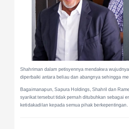
Shahriman dalam petisyennya mendakwa wujudnya h
diperbaiki antara beliau dan abangnya sehingga mem
Bagaimanapun, Sapura Holdings, Shahril dan Rame
syarikat tersebut tidak pernah ditubuhkan sebagai
ketidakadilan kepada semua pihak berkepentingan.