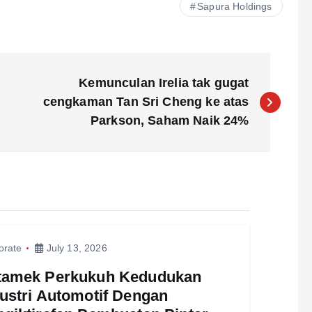
Sapura Holdings
Kemunculan Irelia tak gugat
cengkaman Tan Sri Cheng ke atas
Parkson, Saham Naik 24%
orate
July 13, 2026
tamek Perkukuh Kedudukan
ustri Automotif Dengan