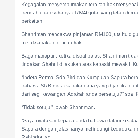
Kegagalan menyempurnakan terbitan hak menyeba
pendahuluan sebanyak RM40 juta, yang telah dibua
berkaitan.
Shahriman mendakwa pinjaman RM100 juta itu digu
melaksanakan terbitan hak.
Bagaimanapun, ketika disoal balas, Shahriman tid
tindakan Shahril dilakukan atas kapasiti mewakili 
“Indera Permai Sdn Bhd dan Kumpulan Sapura berh
bahawa SRB melaksanakan apa yang dijanjikan unt
dari segi kewangan. Adakah anda bersetuju?” soal 
“Tidak setuju,” jawab Shahriman.
“Saya nyatakan kepada anda bahawa dalam keadaan
Sapura dengan jelas hanya melindungi kedudukan m
Rabindra lagi.