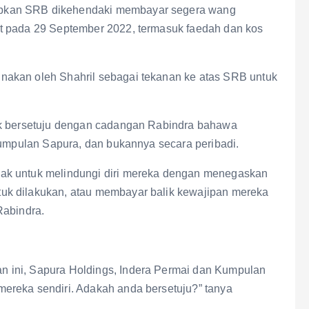
bkan SRB dikehendaki membayar segera wang
t pada 29 September 2022, termasuk faedah dan kos
nakan oleh Shahril sebagai tekanan ke atas SRB untuk
ak bersetuju dengan cadangan Rabindra bahawa
Kumpulan Sapura, dan bukannya secara peribadi.
ak untuk melindungi diri mereka dengan menegaskan
uk dilakukan, atau membayar balik kewajipan mereka
Rabindra.
 ini, Sapura Holdings, Indera Permai dan Kumpulan
ereka sendiri. Adakah anda bersetuju?” tanya