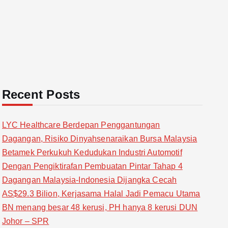
Recent Posts
LYC Healthcare Berdepan Penggantungan
Dagangan, Risiko Dinyahsenaraikan Bursa Malaysia
Betamek Perkukuh Kedudukan Industri Automotif
Dengan Pengiktirafan Pembuatan Pintar Tahap 4
Dagangan Malaysia-Indonesia Dijangka Cecah
AS$29.3 Bilion, Kerjasama Halal Jadi Pemacu Utama
BN menang besar 48 kerusi, PH hanya 8 kerusi DUN
Johor – SPR