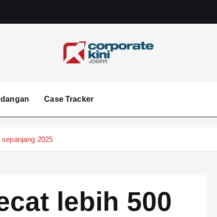
Corporate kini
ndangan
Case Tracker
h sepanjang 2025
cat lebih 500