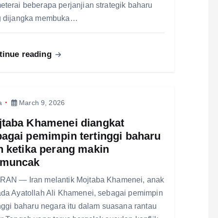
terai beberapa perjanjian strategik baharu
g dijangka membuka…
tinue reading
a
March 9, 2026
jtaba Khamenei diangkat
agai pemimpin tertinggi baharu
n ketika perang makin
muncak
AN — Iran melantik Mojtaba Khamenei, anak
da Ayatollah Ali Khamenei, sebagai pemimpin
inggi baharu negara itu dalam suasana rantau