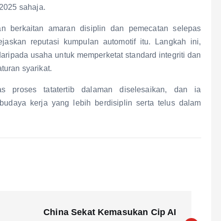
 2025 sahaja.
 berkaitan amaran disiplin dan pemecatan selepas
askan reputasi kumpulan automotif itu. Langkah ini,
ripada usaha untuk memperketat standard integriti dan
uran syarikat.
s proses tatatertib dalaman diselesaikan, dan ia
aya kerja yang lebih berdisiplin serta telus dalam
China Sekat Kemasukan Cip AI