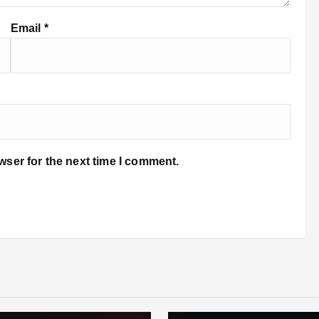
Email
*
wser for the next time I comment.