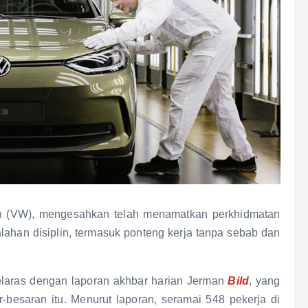
n (VW), mengesahkan telah menamatkan perkhidmatan
alahan disiplin, termasuk ponteng kerja tanpa sebab dan
elaras dengan laporan akhbar harian Jerman
Bild
, yang
esaran itu. Menurut laporan, seramai 548 pekerja di