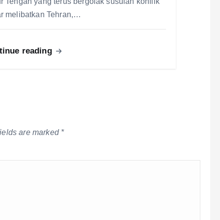
r Tengah yang terus bergolak susulan konflik
r melibatkan Tehran,…
tinue reading
fields are marked
*