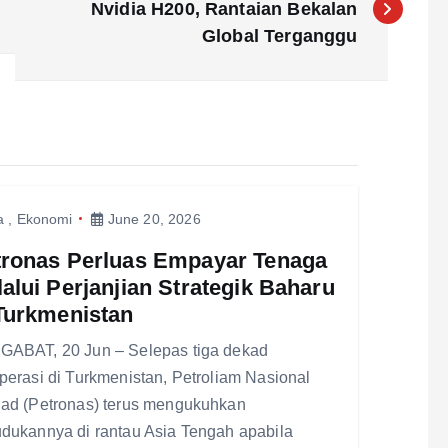
Nvidia H200, Rantaian Bekalan
Global Terganggu
a
,
Ekonomi
June 20, 2026
tronas Perluas Empayar Tenaga
alui Perjanjian Strategik Baharu
Turkmenistan
ABAT, 20 Jun – Selepas tiga dekad
perasi di Turkmenistan, Petroliam Nasional
ad (Petronas) terus mengukuhkan
dukannya di rantau Asia Tengah apabila