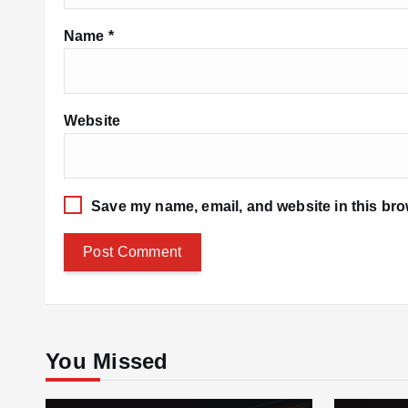
Name
*
Website
Save my name, email, and website in this bro
You Missed