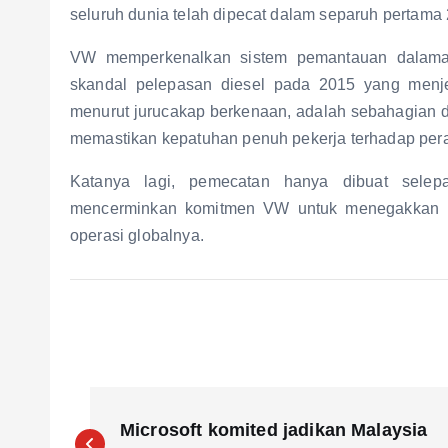
seluruh dunia telah dipecat dalam separuh pertama
VW memperkenalkan sistem pemantauan dalaman
skandal pelepasan diesel pada 2015 yang menjej
menurut jurucakap berkenaan, adalah sebahagian da
memastikan kepatuhan penuh pekerja terhadap perat
Katanya lagi, pemecatan hanya dibuat selepa
mencerminkan komitmen VW untuk menegakkan bud
operasi globalnya.
P
Microsoft komited jadikan Malaysia