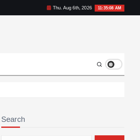
Thu. Aug 6th, 2026
11:35:10 AM
Search