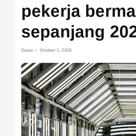
pekerja berma
sepanjang 20
Dunia
October 1, 2025