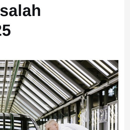
salah
25