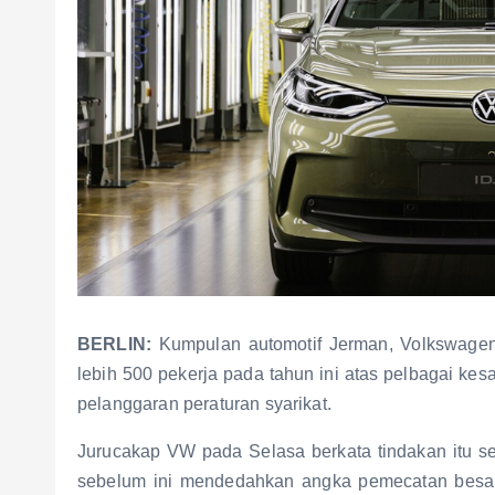
BERLIN:
Kumpulan automotif Jerman, Volkswage
lebih 500 pekerja pada tahun ini atas pelbagai kes
pelanggaran peraturan syarikat.
Jurucakap VW pada Selasa berkata tindakan itu s
sebelum ini mendedahkan angka pemecatan besar-b