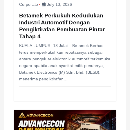
n
Corporate
July 13, 2026
Betamek Perkukuh Kedudukan
Industri Automotif Dengan
Pengiktirafan Pembuatan Pintar
Tahap 4
KUALA LUMPUR, 13 Julai – Betamek Berhad
terus memperkukuhkan reputasinya sebagai
antara pengeluar elektronik automotif terkemuka
negara apabila anak syarikat milik penuhnya,
Betamek Electronics (M) Sdn. Bhd. (BESB),
menerima pengiktirafan…