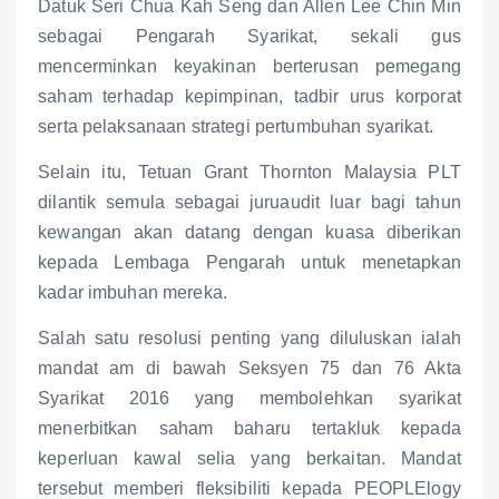
Datuk Seri Chua Kah Seng dan Allen Lee Chin Min
sebagai Pengarah Syarikat, sekali gus
mencerminkan keyakinan berterusan pemegang
saham terhadap kepimpinan, tadbir urus korporat
serta pelaksanaan strategi pertumbuhan syarikat.
Selain itu, Tetuan Grant Thornton Malaysia PLT
dilantik semula sebagai juruaudit luar bagi tahun
kewangan akan datang dengan kuasa diberikan
kepada Lembaga Pengarah untuk menetapkan
kadar imbuhan mereka.
Salah satu resolusi penting yang diluluskan ialah
mandat am di bawah Seksyen 75 dan 76 Akta
Syarikat 2016 yang membolehkan syarikat
menerbitkan saham baharu tertakluk kepada
keperluan kawal selia yang berkaitan. Mandat
tersebut memberi fleksibiliti kepada PEOPLElogy