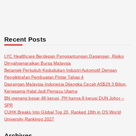
Recent Posts
LYC Healthcare Berdepan Penggantungan Dagangan, Risiko
Dinyahsenaraikan Bursa Malaysia
Betamek Perkukuh Kedudukan Industri Automotif Dengan
Pengiktirafan Pembuatan Pintar Tahap 4
Dagangan Malaysia-Indonesia Dijangka Cecah AS$29.3 Bilion,
Kerjasama Halal Jadi Pemacu Utama
BN menang besar 48 kerusi, PH hanya 8 kerusi DUN Johor –
SPR
CUHK Breaks Into Global Top 20, Ranked 18th in QS World
University Rankings 2027
Archives