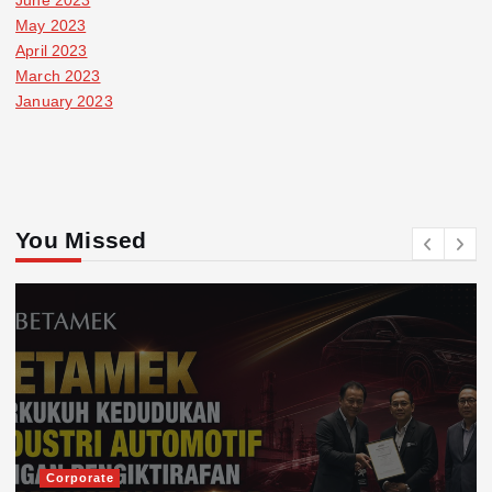
May 2023
April 2023
March 2023
January 2023
You Missed
Corporate