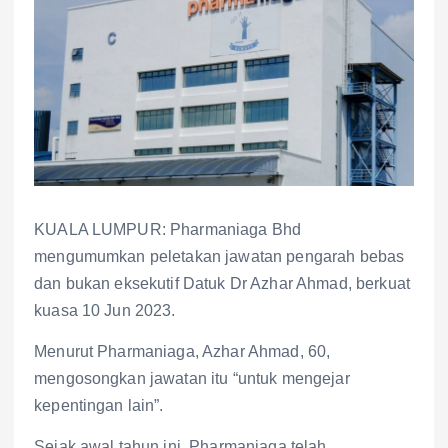
KUALA LUMPUR: Pharmaniaga Bhd
mengumumkan peletakan jawatan pengarah bebas
dan bukan eksekutif Datuk Dr Azhar Ahmad, berkuat
kuasa 10 Jun 2023.
Menurut Pharmaniaga, Azhar Ahmad, 60,
mengosongkan jawatan itu “untuk mengejar
kepentingan lain”.
Sejak awal tahun ini, Pharmaniaga telah