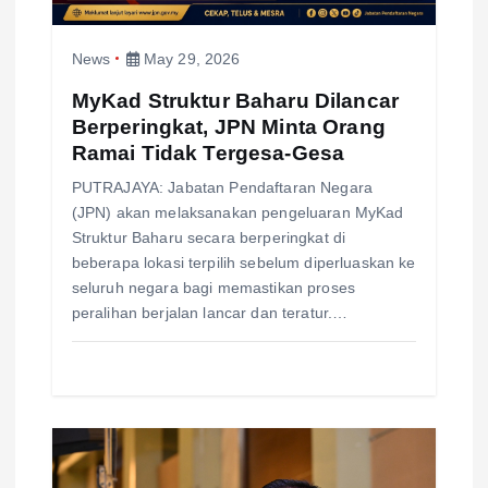
i
News
May 29, 2026
o
MyKad Struktur Baharu Dilancar
Berperingkat, JPN Minta Orang
n
Ramai Tidak Tergesa-Gesa
PUTRAJAYA: Jabatan Pendaftaran Negara
(JPN) akan melaksanakan pengeluaran MyKad
Struktur Baharu secara berperingkat di
beberapa lokasi terpilih sebelum diperluaskan ke
seluruh negara bagi memastikan proses
peralihan berjalan lancar dan teratur.…