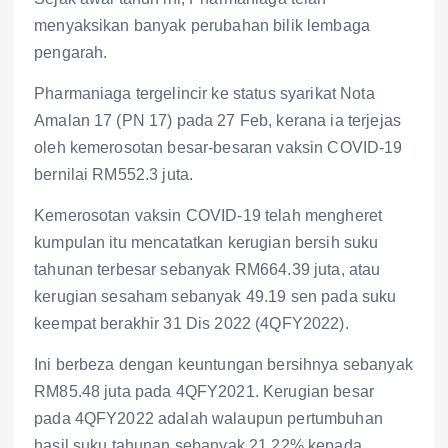
menyaksikan banyak perubahan bilik lembaga
pengarah.
Pharmaniaga tergelincir ke status syarikat Nota
Amalan 17 (PN 17) pada 27 Feb, kerana ia terjejas
oleh kemerosotan besar-besaran vaksin COVID-19
bernilai RM552.3 juta.
Kemerosotan vaksin COVID-19 telah mengheret
kumpulan itu mencatatkan kerugian bersih suku
tahunan terbesar sebanyak RM664.39 juta, atau
kerugian sesaham sebanyak 49.19 sen pada suku
keempat berakhir 31 Dis 2022 (4QFY2022).
Ini berbeza dengan keuntungan bersihnya sebanyak
RM85.48 juta pada 4QFY2021. Kerugian besar
pada 4QFY2022 adalah walaupun pertumbuhan
hasil suku tahunan sebanyak 21.22% kepada