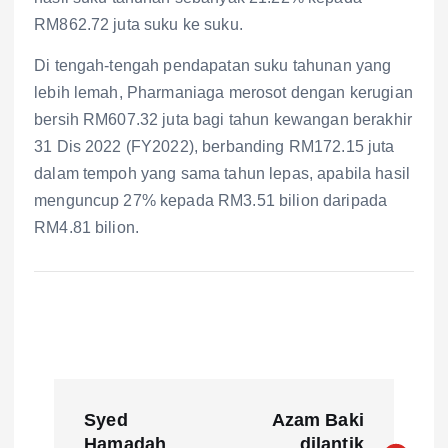
RM862.72 juta suku ke suku.
Di tengah-tengah pendapatan suku tahunan yang
lebih lemah, Pharmaniaga merosot dengan kerugian
bersih RM607.32 juta bagi tahun kewangan berakhir
31 Dis 2022 (FY2022), berbanding RM172.15 juta
dalam tempoh yang sama tahun lepas, apabila hasil
menguncup 27% kepada RM3.51 bilion daripada
RM4.81 bilion.
P
Syed
Azam Baki
Hamadah
dilantik