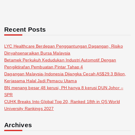
Recent Posts
LYC Healthcare Berdepan Penggantungan Dagangan, Risiko
Dinyahsenaraikan Bursa Malaysia
Betamek Perkukuh Kedudukan Industri Automotif Dengan
Pengiktirafan Pembuatan Pintar Tahap 4
Dagangan Malaysia-Indonesia Dijangka Cecah AS$29.3 Bilion,
Kerjasama Halal Jadi Pemacu Utama
BN menang besar 48 kerusi, PH hanya 8 kerusi DUN Johor –
SPR
CUHK Breaks Into Global Top 20, Ranked 18th in QS World
University Rankings 2027
Archives