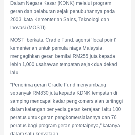
Dalam Negara Kasar (KDNK) melalui program
geran dan pelaburan sejak penubuhannya pada
2003, kata Kementerian Sains, Teknologi dan
Inovasi (MOSTI).
MOSTI berkata, Cradle Fund, agensi ‘focal point’
kementerian untuk pemula niaga Malaysia,
mengagihkan geran bernilai RM255 juta kepada
lebih 1,000 usahawan tempatan sejak dua dekad
lalu.
“Penerima geran Cradle Fund menyumbang
sebanyak RM830 juta kepada KDNK tempatan di
samping mencapai kadar pengkomersialan tertinggi
dalam kalangan penyedia geran kerajaan iaitu 100
peratus untuk geran pengkomersialannya dan 76
peratus bagi program geran prototaipnya,” katanya
dalam satu kenyataan.