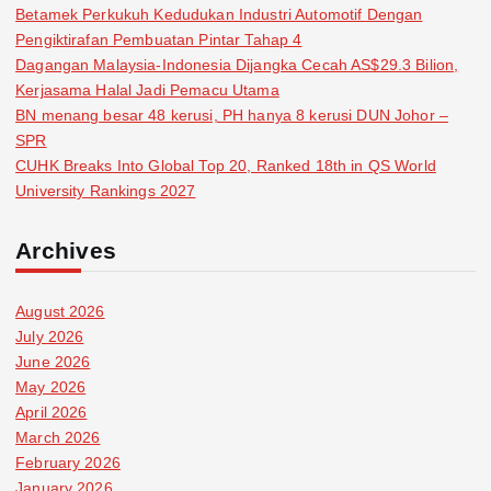
Betamek Perkukuh Kedudukan Industri Automotif Dengan
Pengiktirafan Pembuatan Pintar Tahap 4
Dagangan Malaysia-Indonesia Dijangka Cecah AS$29.3 Bilion,
Kerjasama Halal Jadi Pemacu Utama
BN menang besar 48 kerusi, PH hanya 8 kerusi DUN Johor –
SPR
CUHK Breaks Into Global Top 20, Ranked 18th in QS World
University Rankings 2027
Archives
August 2026
July 2026
June 2026
May 2026
April 2026
March 2026
February 2026
January 2026