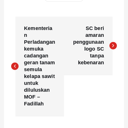
P
Kementeria
SC beri
o
n
amaran
Perladangan
penggunaan
s
kemuka
logo SC
cadangan
tanpa
t
geran tanam
kebenaran
semula
n
kelapa sawit
untuk
a
diluluskan
MOF –
v
Fadillah
i