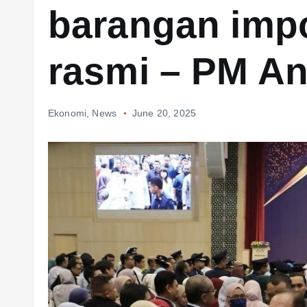
barangan impo
rasmi – PM A
Ekonomi
,
News
June 20, 2025