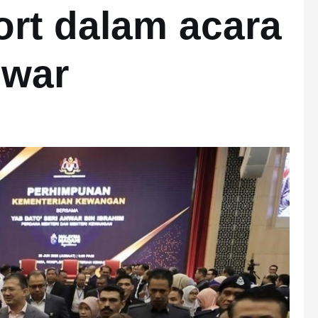
rt dalam acara
nwar