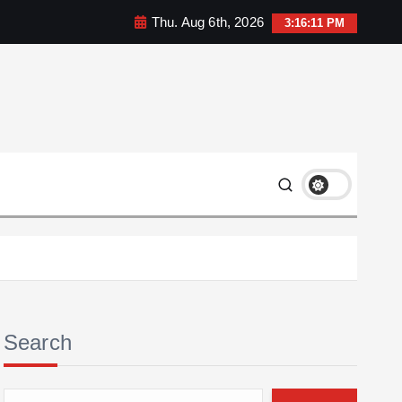
Thu. Aug 6th, 2026
3:16:13 PM
Search