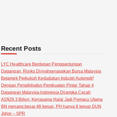
Recent Posts
LYC Healthcare Berdepan Penggantungan
Dagangan, Risiko Dinyahsenaraikan Bursa Malaysia
Betamek Perkukuh Kedudukan Industri Automotif
Dengan Pengiktirafan Pembuatan Pintar Tahap 4
Dagangan Malaysia-Indonesia Dijangka Cecah
AS$29.3 Bilion, Kerjasama Halal Jadi Pemacu Utama
BN menang besar 48 kerusi, PH hanya 8 kerusi DUN
Johor – SPR