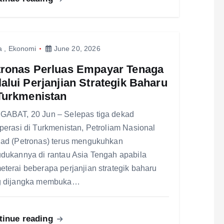
a
,
Ekonomi
June 20, 2026
tronas Perluas Empayar Tenaga
alui Perjanjian Strategik Baharu
Turkmenistan
ABAT, 20 Jun – Selepas tiga dekad
perasi di Turkmenistan, Petroliam Nasional
ad (Petronas) terus mengukuhkan
dukannya di rantau Asia Tengah apabila
terai beberapa perjanjian strategik baharu
g dijangka membuka…
tinue reading