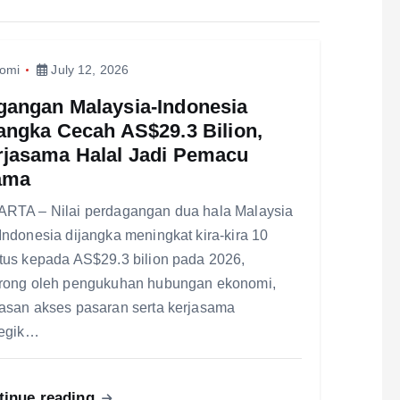
omi
July 12, 2026
gangan Malaysia-Indonesia
angka Cecah AS$29.3 Bilion,
rjasama Halal Jadi Pemacu
ama
RTA – Nilai perdagangan dua hala Malaysia
Indonesia dijangka meningkat kira-kira 10
tus kepada AS$29.3 bilion pada 2026,
rong oleh pengukuhan hubungan ekonomi,
asan akses pasaran serta kerjasama
tegik…
tinue reading