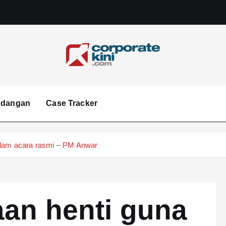
Corporate kini
ndangan
Case Tracker
dalam acara rasmi – PM Anwar
aan henti guna