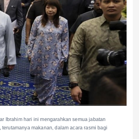
 Ibrahim hari ini mengarahkan semua jabatan
, terutamanya makanan, dalam acara rasmi bagi