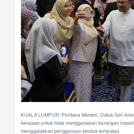
KUALA LUMPUR: Perdana Menteri, Datuk Seri Anwar
kerajaan untuk tidak menggunakan barangan import
menggalakkan penggunaan produk tempatan.