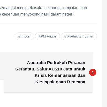
gan semangat memperkasakan ekonomi tempatan, dan
p keperluan menyokong hasil dalam negeri.
import
PM Anwar
produk tempatan
Australia Perkukuh Peranan
Serantau, Salur AU$10 Juta untuk
Krisis Kemanusiaan dan
Kesiapsiagaan Bencana