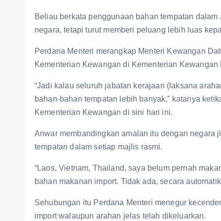
Beliau berkata penggunaan bahan tempatan dalam
negara, tetapi turut memberi peluang lebih luas ke
Perdana Menteri merangkap Menteri Kewangan Datu
Kementerian Kewangan di Kementerian Kewangan ha
“Jadi kalau seluruh jabatan kerajaan (laksana arah
bahan-bahan tempatan lebih banyak,” katanya keti
Kementerian Kewangan di sini hari ini.
Anwar membandingkan amalan itu dengan negara j
tempatan dalam setiap majlis rasmi.
“Laos, Vietnam, Thailand, saya belum pernah makan
bahan makanan import. Tidak ada, secara automati
Sehubungan itu Perdana Menteri menegur kecende
import walaupun arahan jelas telah dikeluarkan.