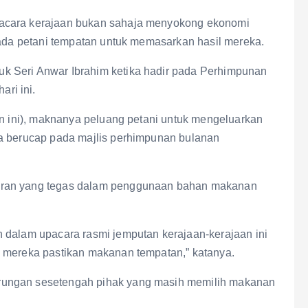
 acara kerajaan bukan sahaja menyokong ekonomi
pada petani tempatan untuk memasarkan hasil mereka.
k Seri Anwar Ibrahim ketika hadir pada Perhimpunan
ri ini.
an ini), maknanya peluang petani untuk mengeluarkan
ka berucap pada majlis perhimpunan bulanan
iran yang tegas dalam penggunaan bahan makanan
 dalam upacara rasmi jemputan kerajaan-kerajaan ini
k mereka pastikan makanan tempatan,” katanya.
rungan sesetengah pihak yang masih memilih makanan