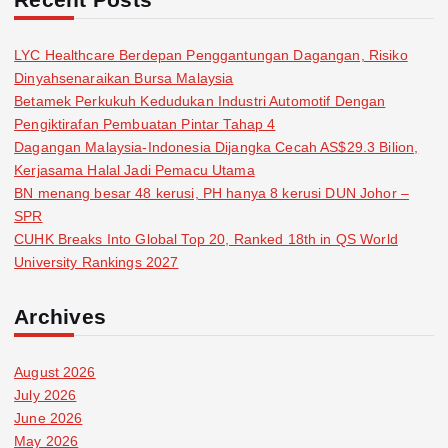
LYC Healthcare Berdepan Penggantungan Dagangan, Risiko
Dinyahsenaraikan Bursa Malaysia
Betamek Perkukuh Kedudukan Industri Automotif Dengan
Pengiktirafan Pembuatan Pintar Tahap 4
Dagangan Malaysia-Indonesia Dijangka Cecah AS$29.3 Bilion,
Kerjasama Halal Jadi Pemacu Utama
BN menang besar 48 kerusi, PH hanya 8 kerusi DUN Johor –
SPR
CUHK Breaks Into Global Top 20, Ranked 18th in QS World
University Rankings 2027
Archives
August 2026
July 2026
June 2026
May 2026