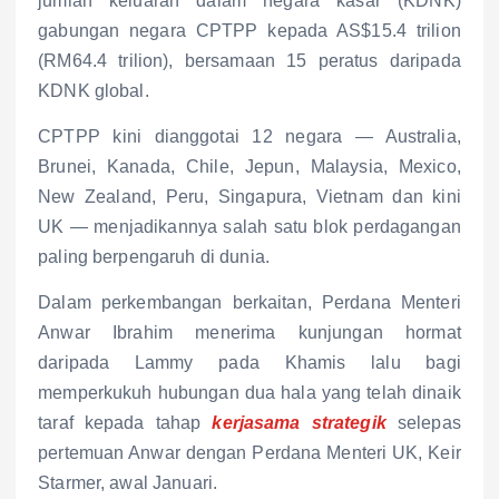
jumlah keluaran dalam negara kasar (KDNK)
gabungan negara CPTPP kepada AS$15.4 trilion
(RM64.4 trilion), bersamaan 15 peratus daripada
KDNK global.
CPTPP kini dianggotai 12 negara — Australia,
Brunei, Kanada, Chile, Jepun, Malaysia, Mexico,
New Zealand, Peru, Singapura, Vietnam dan kini
UK — menjadikannya salah satu blok perdagangan
paling berpengaruh di dunia.
Dalam perkembangan berkaitan, Perdana Menteri
Anwar Ibrahim menerima kunjungan hormat
daripada Lammy pada Khamis lalu bagi
memperkukuh hubungan dua hala yang telah dinaik
taraf kepada tahap
kerjasama strategik
selepas
pertemuan Anwar dengan Perdana Menteri UK, Keir
Starmer, awal Januari.