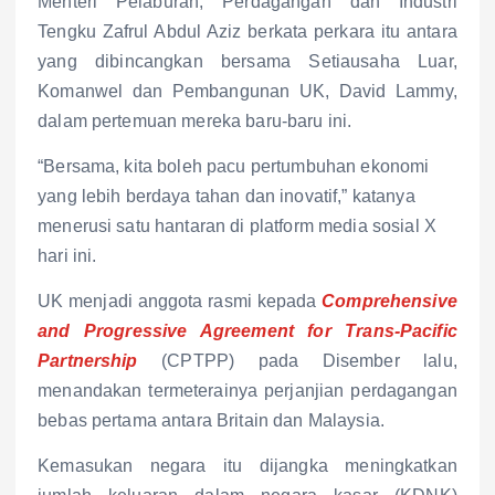
Menteri Pelaburan, Perdagangan dan Industri
Tengku Zafrul Abdul Aziz berkata perkara itu antara
yang dibincangkan bersama Setiausaha Luar,
Komanwel dan Pembangunan UK, David Lammy,
dalam pertemuan mereka baru-baru ini.
“Bersama, kita boleh pacu pertumbuhan ekonomi
yang lebih berdaya tahan dan inovatif,” katanya
menerusi satu hantaran di platform media sosial X
hari ini.
UK menjadi anggota rasmi kepada
Comprehensive
and Progressive Agreement for Trans-Pacific
Partnership
(CPTPP) pada Disember lalu,
menandakan termeterainya perjanjian perdagangan
bebas pertama antara Britain dan Malaysia.
Kemasukan negara itu dijangka meningkatkan