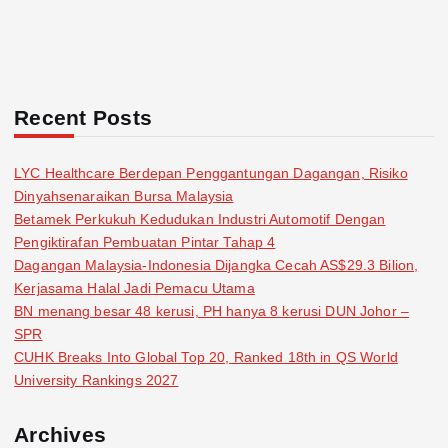
Recent Posts
LYC Healthcare Berdepan Penggantungan Dagangan, Risiko
Dinyahsenaraikan Bursa Malaysia
Betamek Perkukuh Kedudukan Industri Automotif Dengan
Pengiktirafan Pembuatan Pintar Tahap 4
Dagangan Malaysia-Indonesia Dijangka Cecah AS$29.3 Bilion,
Kerjasama Halal Jadi Pemacu Utama
BN menang besar 48 kerusi, PH hanya 8 kerusi DUN Johor –
SPR
CUHK Breaks Into Global Top 20, Ranked 18th in QS World
University Rankings 2027
Archives