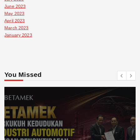
June 2023
May 2023
April 2023
March 2023
January 2023
You Missed