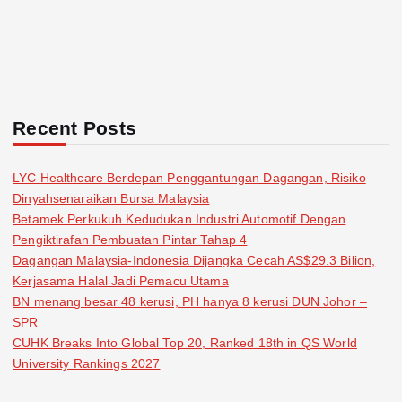
Recent Posts
LYC Healthcare Berdepan Penggantungan Dagangan, Risiko
Dinyahsenaraikan Bursa Malaysia
Betamek Perkukuh Kedudukan Industri Automotif Dengan
Pengiktirafan Pembuatan Pintar Tahap 4
Dagangan Malaysia-Indonesia Dijangka Cecah AS$29.3 Bilion,
Kerjasama Halal Jadi Pemacu Utama
BN menang besar 48 kerusi, PH hanya 8 kerusi DUN Johor –
SPR
CUHK Breaks Into Global Top 20, Ranked 18th in QS World
University Rankings 2027