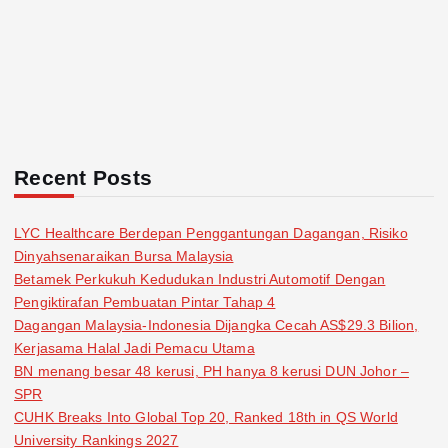
Recent Posts
LYC Healthcare Berdepan Penggantungan Dagangan, Risiko
Dinyahsenaraikan Bursa Malaysia
Betamek Perkukuh Kedudukan Industri Automotif Dengan
Pengiktirafan Pembuatan Pintar Tahap 4
Dagangan Malaysia-Indonesia Dijangka Cecah AS$29.3 Bilion,
Kerjasama Halal Jadi Pemacu Utama
BN menang besar 48 kerusi, PH hanya 8 kerusi DUN Johor –
SPR
CUHK Breaks Into Global Top 20, Ranked 18th in QS World
University Rankings 2027