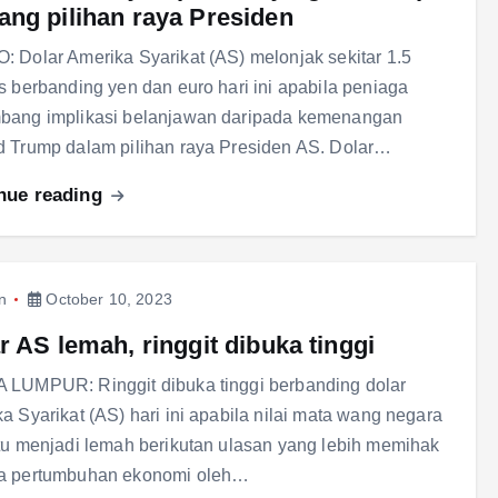
ng pilihan raya Presiden
 Dolar Amerika Syarikat (AS) melonjak sekitar 1.5
s berbanding yen dan euro hari ini apabila peniaga
bang implikasi belanjawan daripada kemenangan
 Trump dalam pilihan raya Presiden AS. Dolar…
nue reading
n
October 10, 2023
r AS lemah, ringgit dibuka tinggi
LUMPUR: Ringgit dibuka tinggi berbanding dolar
a Syarikat (AS) hari ini apabila nilai mata wang negara
tu menjadi lemah berikutan ulasan yang lebih memihak
a pertumbuhan ekonomi oleh…