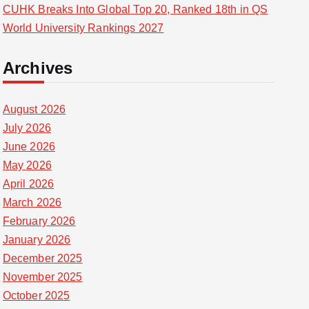
CUHK Breaks Into Global Top 20, Ranked 18th in QS
World University Rankings 2027
Archives
August 2026
July 2026
June 2026
May 2026
April 2026
March 2026
February 2026
January 2026
December 2025
November 2025
October 2025