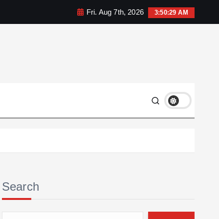
Fri. Aug 7th, 2026
3:50:30 AM
Search