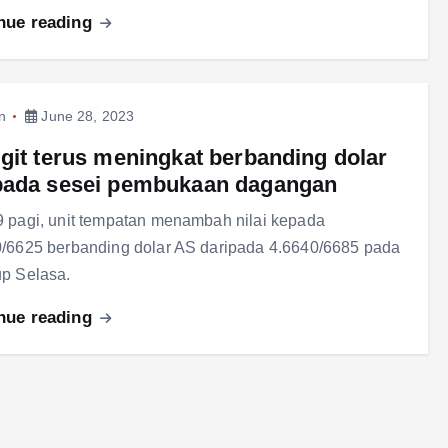
nue reading
n
June 28, 2023
git terus meningkat berbanding dolar
pada sesei pembukaan dagangan
 pagi, unit tempatan menambah nilai kepada
/6625 berbanding dolar AS daripada 4.6640/6685 pada
p Selasa.
nue reading