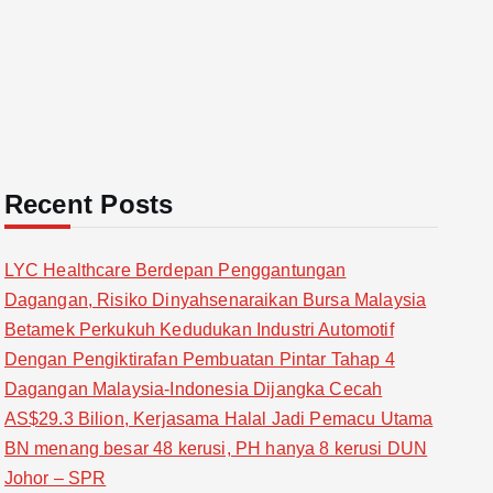
Recent Posts
LYC Healthcare Berdepan Penggantungan
Dagangan, Risiko Dinyahsenaraikan Bursa Malaysia
Betamek Perkukuh Kedudukan Industri Automotif
Dengan Pengiktirafan Pembuatan Pintar Tahap 4
Dagangan Malaysia-Indonesia Dijangka Cecah
AS$29.3 Bilion, Kerjasama Halal Jadi Pemacu Utama
BN menang besar 48 kerusi, PH hanya 8 kerusi DUN
Johor – SPR