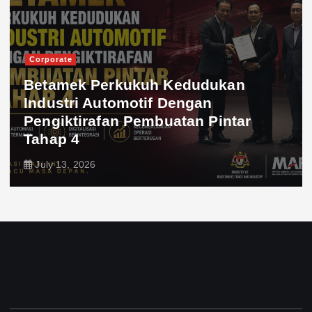
Corporate
Betamek Perkukuh Kedudukan
Industri Automotif Dengan
Pengiktirafan Pembuatan Pintar
Tahap 4
July 13, 2026