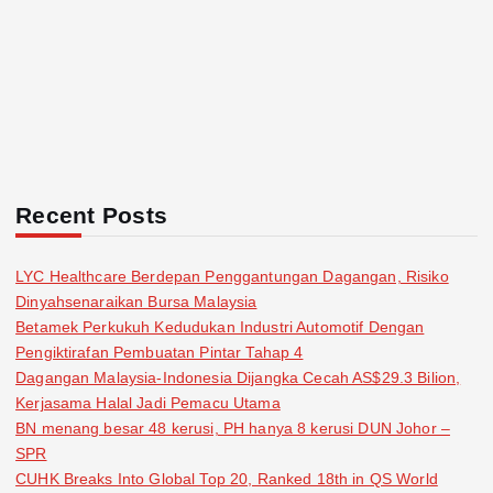
Recent Posts
LYC Healthcare Berdepan Penggantungan Dagangan, Risiko
Dinyahsenaraikan Bursa Malaysia
Betamek Perkukuh Kedudukan Industri Automotif Dengan
Pengiktirafan Pembuatan Pintar Tahap 4
Dagangan Malaysia-Indonesia Dijangka Cecah AS$29.3 Bilion,
Kerjasama Halal Jadi Pemacu Utama
BN menang besar 48 kerusi, PH hanya 8 kerusi DUN Johor –
SPR
CUHK Breaks Into Global Top 20, Ranked 18th in QS World