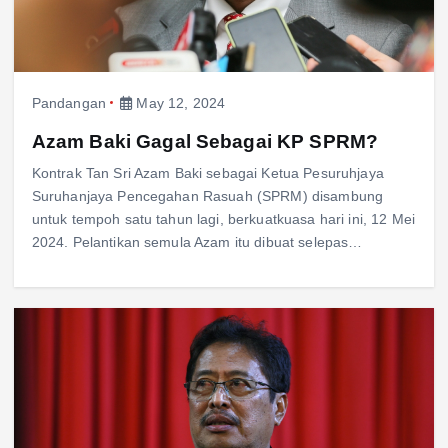
Pandangan
May 12, 2024
Azam Baki Gagal Sebagai KP SPRM?
Kontrak Tan Sri Azam Baki sebagai Ketua Pesuruhjaya
Suruhanjaya Pencegahan Rasuah (SPRM) disambung
untuk tempoh satu tahun lagi, berkuatkuasa hari ini, 12 Mei
2024. Pelantikan semula Azam itu dibuat selepas…