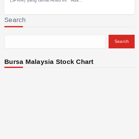
(SPRM) yang tamat Ahad ini. “Ada…
Search
Search
Bursa Malaysia Stock Chart