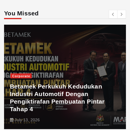
You Missed
Corporate
Betamek Perkukuh Kedudukan
Industri Automotif Dengan
Pengiktirafan Pembuatan Pintar
Tahap 4
July 13, 2026