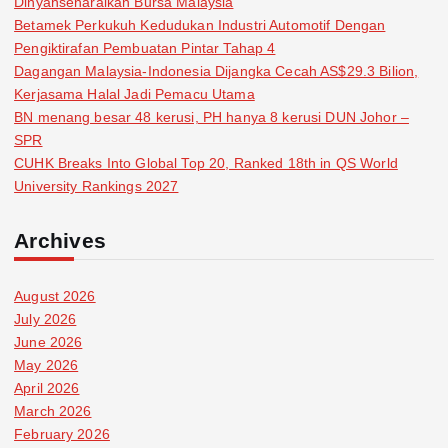
Dinyahsenaraikan Bursa Malaysia
Betamek Perkukuh Kedudukan Industri Automotif Dengan
Pengiktirafan Pembuatan Pintar Tahap 4
Dagangan Malaysia-Indonesia Dijangka Cecah AS$29.3 Bilion,
Kerjasama Halal Jadi Pemacu Utama
BN menang besar 48 kerusi, PH hanya 8 kerusi DUN Johor –
SPR
CUHK Breaks Into Global Top 20, Ranked 18th in QS World
University Rankings 2027
Archives
August 2026
July 2026
June 2026
May 2026
April 2026
March 2026
February 2026