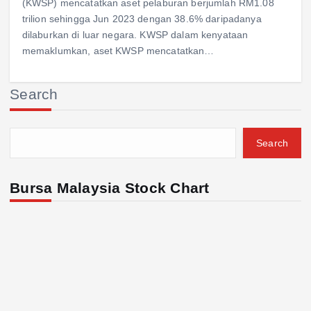
(KWSP) mencatatkan aset pelaburan berjumlah RM1.08
trilion sehingga Jun 2023 dengan 38.6% daripadanya
dilaburkan di luar negara. KWSP dalam kenyataan
memaklumkan, aset KWSP mencatatkan…
Search
Search
Bursa Malaysia Stock Chart