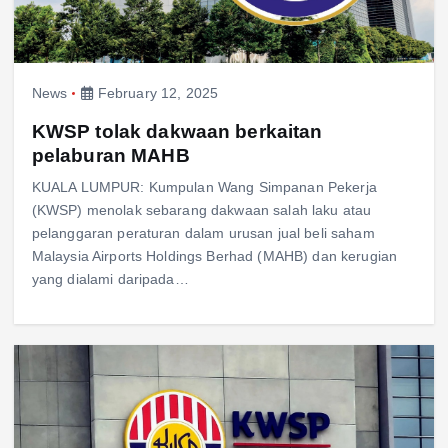
News
February 12, 2025
KWSP tolak dakwaan berkaitan
pelaburan MAHB
KUALA LUMPUR: Kumpulan Wang Simpanan Pekerja
(KWSP) menolak sebarang dakwaan salah laku atau
pelanggaran peraturan dalam urusan jual beli saham
Malaysia Airports Holdings Berhad (MAHB) dan kerugian
yang dialami daripada…