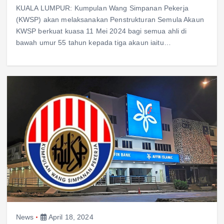
KUALA LUMPUR: Kumpulan Wang Simpanan Pekerja
(KWSP) akan melaksanakan Penstrukturan Semula Akaun
KWSP berkuat kuasa 11 Mei 2024 bagi semua ahli di
bawah umur 55 tahun kepada tiga akaun iaitu…
News
April 18, 2024