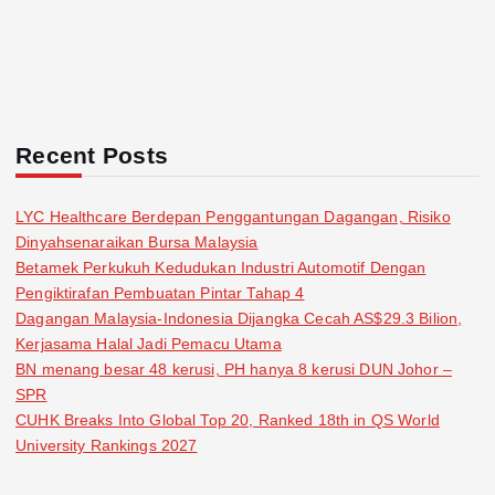
Recent Posts
LYC Healthcare Berdepan Penggantungan Dagangan, Risiko
Dinyahsenaraikan Bursa Malaysia
Betamek Perkukuh Kedudukan Industri Automotif Dengan
Pengiktirafan Pembuatan Pintar Tahap 4
Dagangan Malaysia-Indonesia Dijangka Cecah AS$29.3 Bilion,
Kerjasama Halal Jadi Pemacu Utama
BN menang besar 48 kerusi, PH hanya 8 kerusi DUN Johor –
SPR
CUHK Breaks Into Global Top 20, Ranked 18th in QS World
University Rankings 2027