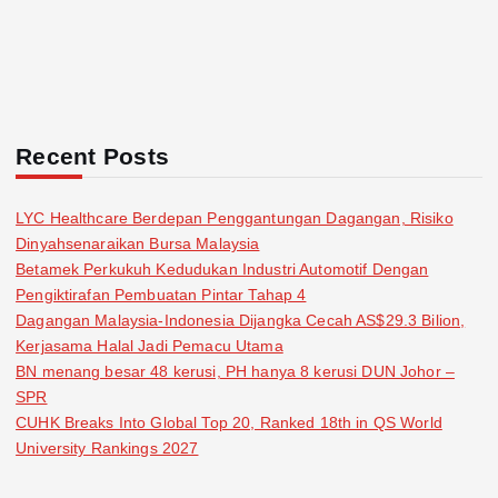
Recent Posts
LYC Healthcare Berdepan Penggantungan Dagangan, Risiko
Dinyahsenaraikan Bursa Malaysia
Betamek Perkukuh Kedudukan Industri Automotif Dengan
Pengiktirafan Pembuatan Pintar Tahap 4
Dagangan Malaysia-Indonesia Dijangka Cecah AS$29.3 Bilion,
Kerjasama Halal Jadi Pemacu Utama
BN menang besar 48 kerusi, PH hanya 8 kerusi DUN Johor –
SPR
CUHK Breaks Into Global Top 20, Ranked 18th in QS World
University Rankings 2027