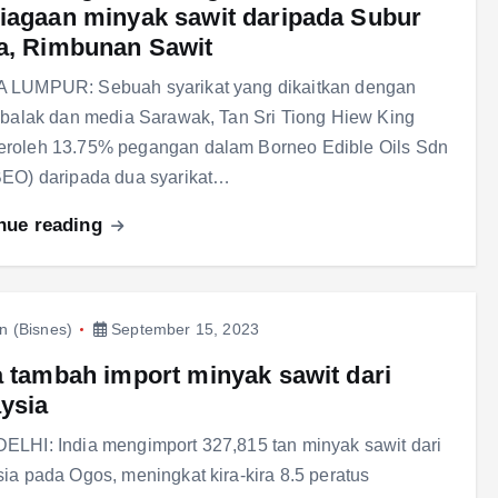
iagaan minyak sawit daripada Subur
a, Rimbunan Sawit
 LUMPUR: Sebuah syarikat yang dikaitkan dengan
 balak dan media Sarawak, Tan Sri Tiong Hiew King
roleh 13.75% pegangan dalam Borneo Edible Oils Sdn
BEO) daripada dua syarikat…
nue reading
in (Bisnes)
September 15, 2023
a tambah import minyak sawit dari
ysia
LHI: India mengimport 327,815 tan minyak sawit dari
ia pada Ogos, meningkat kira-kira 8.5 peratus