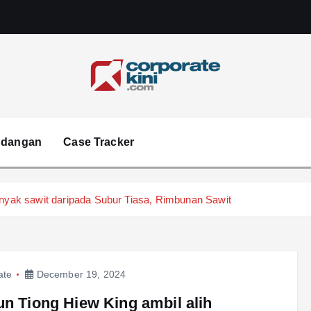
Corporate kini
ndangan
Case Tracker
inyak sawit daripada Subur Tiasa, Rimbunan Sawit
ate
December 19, 2024
un Tiong Hiew King ambil alih