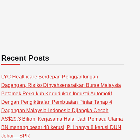
Recent Posts
LYC Healthcare Berdepan Penggantungan
Dagangan, Risiko Dinyahsenaraikan Bursa Malaysia
Betamek Perkukuh Kedudukan Industri Automotif
Dengan Pengiktirafan Pembuatan Pintar Tahap 4
Dagangan Malaysia-Indonesia Dijangka Cecah
AS$29.3 Bilion, Kerjasama Halal Jadi Pemacu Utama
BN menang besar 48 kerusi, PH hanya 8 kerusi DUN
Johor – SPR