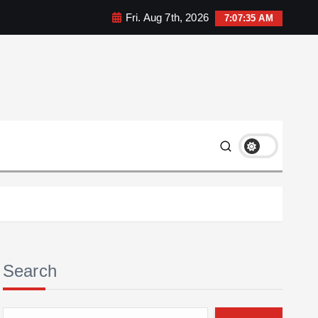
Fri. Aug 7th, 2026
7:07:36 AM
Search