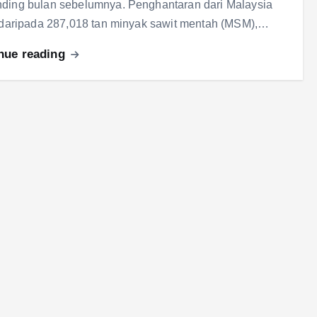
ding bulan sebelumnya. Penghantaran dari Malaysia
i daripada 287,018 tan minyak sawit mentah (MSM),…
nue reading