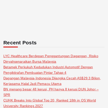
Recent Posts
LYC Healthcare Berdepan Penggantungan Dagangan, Risiko
Dinyahsenaraikan Bursa Malaysia
Betamek Perkukuh Kedudukan Industri Automotif Dengan
Pengiktirafan Pembuatan Pintar Tahap 4
Dagangan Malaysia-Indonesia Dijangka Cecah AS$29.3 Bilion,
Kerjasama Halal Jadi Pemacu Utama
BN menang besar 48 kerusi, PH hanya 8 kerusi DUN Johor –
SPR
CUHK Breaks Into Global Top 20, Ranked 18th in QS World
University Rankings 2027