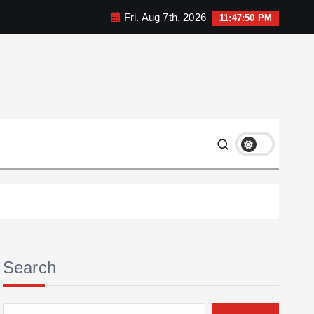
Fri. Aug 7th, 2026
11:47:51 PM
Search