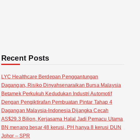
Recent Posts
LYC Healthcare Berdepan Penggantungan
Dagangan, Risiko Dinyahsenaraikan Bursa Malaysia
Betamek Perkukuh Kedudukan Industri Automotif
Dengan Pengiktirafan Pembuatan Pintar Tahap 4
Dagangan Malaysia-Indonesia Dijangka Cecah
AS$29.3 Bilion, Kerjasama Halal Jadi Pemacu Utama
BN menang besar 48 kerusi, PH hanya 8 kerusi DUN
Johor – SPR