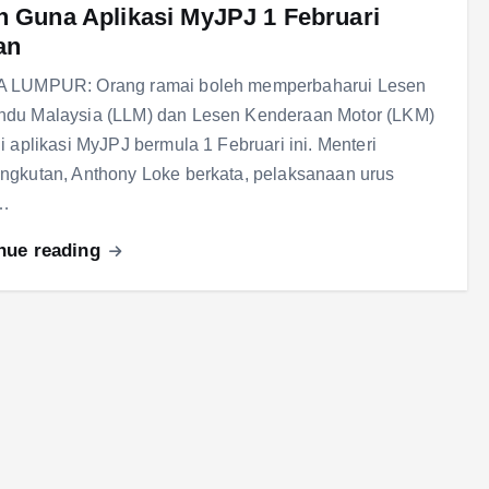
n Guna Aplikasi MyJPJ 1 Februari
an
 LUMPUR: Orang ramai boleh memperbaharui Lesen
du Malaysia (LLM) dan Lesen Kenderaan Motor (LKM)
i aplikasi MyJPJ bermula 1 Februari ini. Menteri
gkutan, Anthony Loke berkata, pelaksanaan urus
…
nue reading