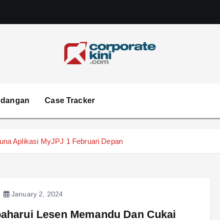
Corporate kini
ndangan
Case Tracker
na Aplikasi MyJPJ 1 Februari Depan
January 2, 2024
baharui Lesen Memandu Dan Cukai