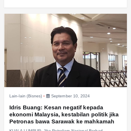
Lain-lain (Bisnes)
September 10, 2024
Idris Buang: Kesan negatif kepada
ekonomi Malaysia, kestabilan politik jika
Petronas bawa Sarawak ke mahkamah
KUALA LUMPUR: Jika Petroliam Nasional Berhad