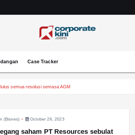
Corporate kini
ndangan
Case Tracker
lulus semua resolusi semasa AGM
in (Bisnes)
October 26, 2023
egang saham PT Resources sebulat