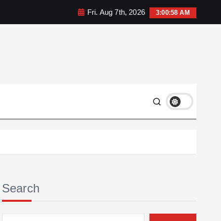
Fri. Aug 7th, 2026
3:00:59 AM
Search