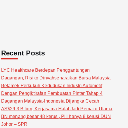
Recent Posts
LYC Healthcare Berdepan Penggantungan
Dagangan, Risiko Dinyahsenaraikan Bursa Malaysia
Betamek Perkukuh Kedudukan Industri Automotif
Dengan Pengiktirafan Pembuatan Pintar Tahap 4
Dagangan Malaysia-Indonesia Dijangka Cecah
AS$29.3 Bilion, Kerjasama Halal Jadi Pemacu Utama
BN menang besar 48 kerusi, PH hanya 8 kerusi DUN
Johor – SPR