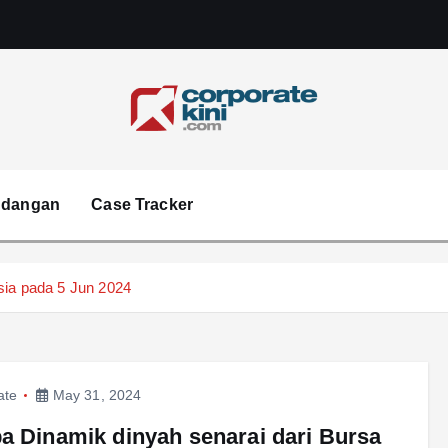
Corporate kini
ndangan
Case Tracker
sia pada 5 Jun 2024
ate
May 31, 2024
a Dinamik dinyah senarai dari Bursa