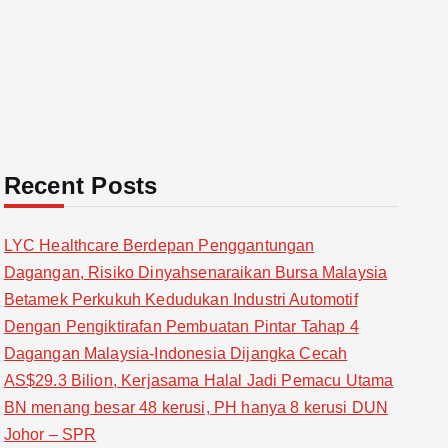
Recent Posts
LYC Healthcare Berdepan Penggantungan
Dagangan, Risiko Dinyahsenaraikan Bursa Malaysia
Betamek Perkukuh Kedudukan Industri Automotif
Dengan Pengiktirafan Pembuatan Pintar Tahap 4
Dagangan Malaysia-Indonesia Dijangka Cecah
AS$29.3 Bilion, Kerjasama Halal Jadi Pemacu Utama
BN menang besar 48 kerusi, PH hanya 8 kerusi DUN
Johor – SPR