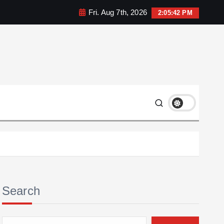
Fri. Aug 7th, 2026
2:05:43 PM
Search