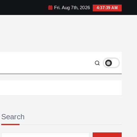
Fri. Aug 7th, 2026
4:37:40 AM
Search