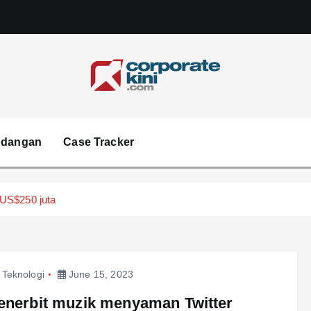
Corporate kini
ndangan
Case Tracker
 US$250 juta
,
Teknologi
June 15, 2023
enerbit muzik menyaman Twitter