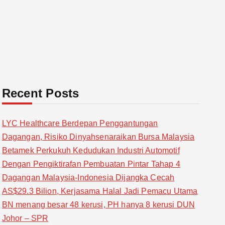
Recent Posts
LYC Healthcare Berdepan Penggantungan
Dagangan, Risiko Dinyahsenaraikan Bursa Malaysia
Betamek Perkukuh Kedudukan Industri Automotif
Dengan Pengiktirafan Pembuatan Pintar Tahap 4
Dagangan Malaysia-Indonesia Dijangka Cecah
AS$29.3 Bilion, Kerjasama Halal Jadi Pemacu Utama
BN menang besar 48 kerusi, PH hanya 8 kerusi DUN
Johor – SPR