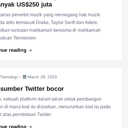
nyak US$250 juta
belas penerbit muzik yang memegang hak muzik
da artis termasuk Drake, Taylor Swift dan Adele,
ilkan tuntutan mahkamah bersama di mahkamah
kutuan Tennessee.
nue reading
,
Teknologi
March 28, 2023
sumber Twitter bocor
, sebuah platform dalam talian untuk pembangun
an di mana kod itu disiarkan, menurunkan kod itu pada
 atas permintaan Twitter.
nue reading