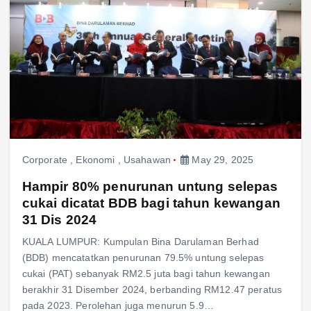
Corporate
,
Ekonomi
,
Usahawan
May 29, 2025
Hampir 80% penurunan untung selepas
cukai dicatat BDB bagi tahun kewangan
31 Dis 2024
KUALA LUMPUR: Kumpulan Bina Darulaman Berhad
(BDB) mencatatkan penurunan 79.5% untung selepas
cukai (PAT) sebanyak RM2.5 juta bagi tahun kewangan
berakhir 31 Disember 2024, berbanding RM12.47 peratus
pada 2023. Perolehan juga menurun 5.9…