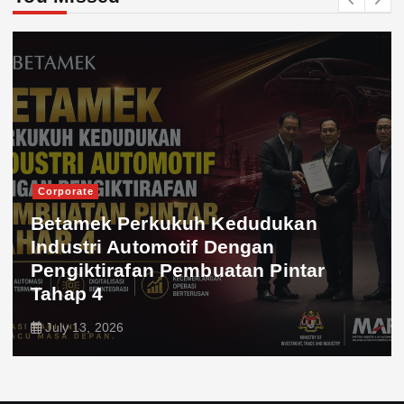
Ekonomi
Dagangan Malaysia-Indonesia
Dijangka Cecah AS$29.3 Bilion,
Kerjasama Halal Jadi Pemacu Uta
July 12, 2026