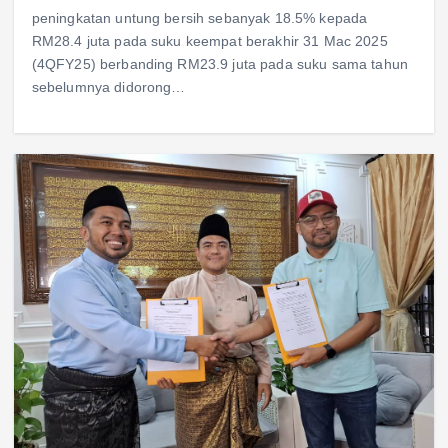
peningkatan untung bersih sebanyak 18.5% kepada
RM28.4 juta pada suku keempat berakhir 31 Mac 2025
(4QFY25) berbanding RM23.9 juta pada suku sama tahun
sebelumnya didorong…