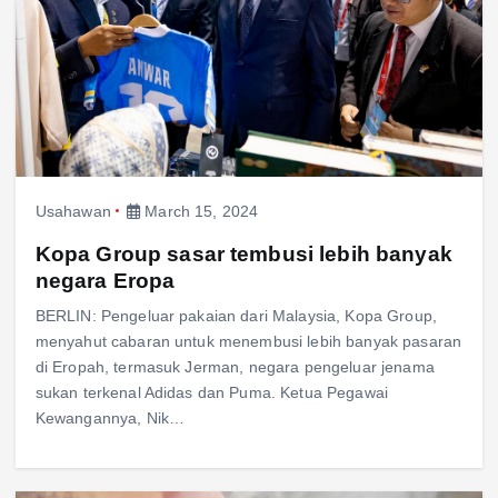
Usahawan
March 15, 2024
Kopa Group sasar tembusi lebih banyak
negara Eropa
BERLIN: Pengeluar pakaian dari Malaysia, Kopa Group,
menyahut cabaran untuk menembusi lebih banyak pasaran
di Eropah, termasuk Jerman, negara pengeluar jenama
sukan terkenal Adidas dan Puma. Ketua Pegawai
Kewangannya, Nik…