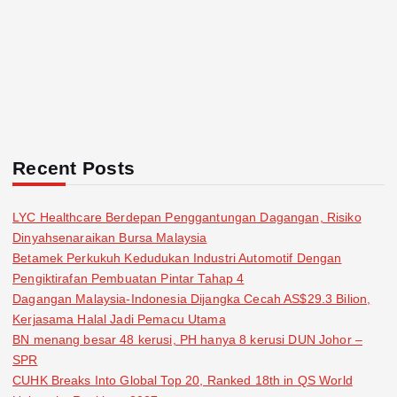
Recent Posts
LYC Healthcare Berdepan Penggantungan Dagangan, Risiko
Dinyahsenaraikan Bursa Malaysia
Betamek Perkukuh Kedudukan Industri Automotif Dengan
Pengiktirafan Pembuatan Pintar Tahap 4
Dagangan Malaysia-Indonesia Dijangka Cecah AS$29.3 Bilion,
Kerjasama Halal Jadi Pemacu Utama
BN menang besar 48 kerusi, PH hanya 8 kerusi DUN Johor –
SPR
CUHK Breaks Into Global Top 20, Ranked 18th in QS World