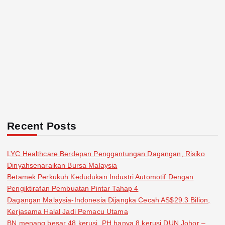
Recent Posts
LYC Healthcare Berdepan Penggantungan Dagangan, Risiko
Dinyahsenaraikan Bursa Malaysia
Betamek Perkukuh Kedudukan Industri Automotif Dengan
Pengiktirafan Pembuatan Pintar Tahap 4
Dagangan Malaysia-Indonesia Dijangka Cecah AS$29.3 Bilion,
Kerjasama Halal Jadi Pemacu Utama
BN menang besar 48 kerusi, PH hanya 8 kerusi DUN Johor –