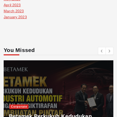
April 2023
March 2023
January 2023
You Missed
Corporate
Betamek Perkukuh Kedudukan