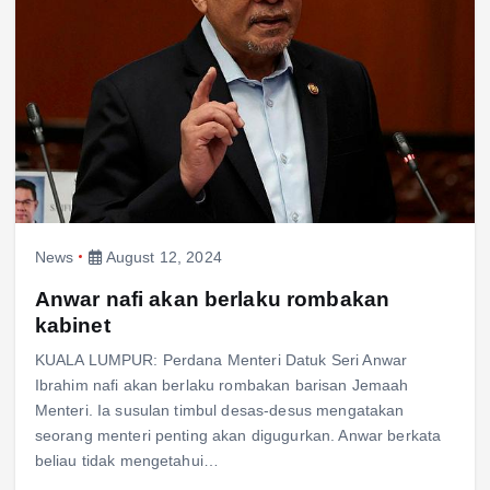
News
August 12, 2024
Anwar nafi akan berlaku rombakan
kabinet
KUALA LUMPUR: Perdana Menteri Datuk Seri Anwar
Ibrahim nafi akan berlaku rombakan barisan Jemaah
Menteri. Ia susulan timbul desas-desus mengatakan
seorang menteri penting akan digugurkan. Anwar berkata
beliau tidak mengetahui…