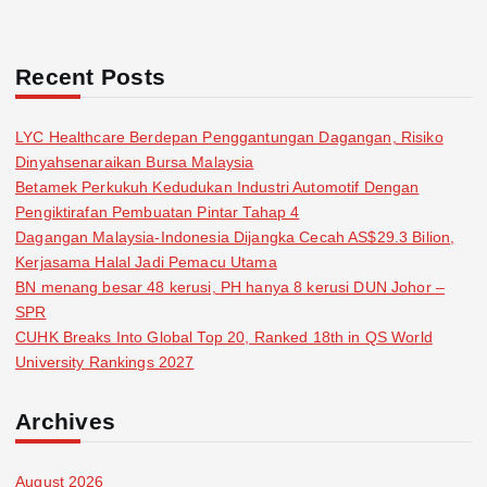
Recent Posts
LYC Healthcare Berdepan Penggantungan Dagangan, Risiko
Dinyahsenaraikan Bursa Malaysia
Betamek Perkukuh Kedudukan Industri Automotif Dengan
Pengiktirafan Pembuatan Pintar Tahap 4
Dagangan Malaysia-Indonesia Dijangka Cecah AS$29.3 Bilion,
Kerjasama Halal Jadi Pemacu Utama
BN menang besar 48 kerusi, PH hanya 8 kerusi DUN Johor –
SPR
CUHK Breaks Into Global Top 20, Ranked 18th in QS World
University Rankings 2027
Archives
August 2026