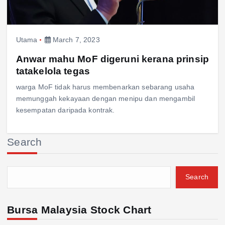
Utama
March 7, 2023
Anwar mahu MoF digeruni kerana prinsip
tatakelola tegas
warga MoF tidak harus membenarkan sebarang usaha
memunggah kekayaan dengan menipu dan mengambil
kesempatan daripada kontrak.
Search
Search
Bursa Malaysia Stock Chart