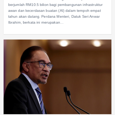
berjumlah RM10.5 bilion bagi pembangunan infrastruktur
awan dan kecerdasan buatan (AI) dalam tempoh empat
tahun akan datang. Perdana Menteri, Datuk Seri Anwar
Ibrahim, berkata ini merupakan…