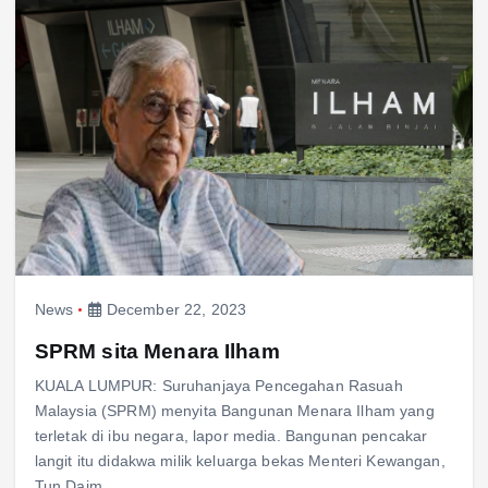
News
December 22, 2023
SPRM sita Menara Ilham
KUALA LUMPUR: Suruhanjaya Pencegahan Rasuah
Malaysia (SPRM) menyita Bangunan Menara Ilham yang
terletak di ibu negara, lapor media. Bangunan pencakar
langit itu didakwa milik keluarga bekas Menteri Kewangan,
Tun Daim…