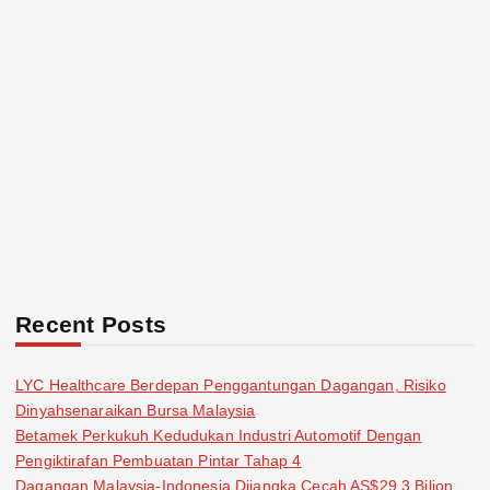
Recent Posts
LYC Healthcare Berdepan Penggantungan Dagangan, Risiko
Dinyahsenaraikan Bursa Malaysia
Betamek Perkukuh Kedudukan Industri Automotif Dengan
Pengiktirafan Pembuatan Pintar Tahap 4
Dagangan Malaysia-Indonesia Dijangka Cecah AS$29.3 Bilion,