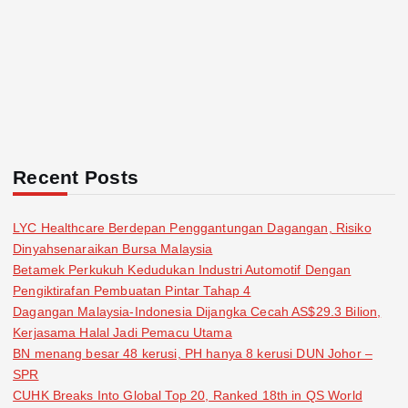
Recent Posts
LYC Healthcare Berdepan Penggantungan Dagangan, Risiko
Dinyahsenaraikan Bursa Malaysia
Betamek Perkukuh Kedudukan Industri Automotif Dengan
Pengiktirafan Pembuatan Pintar Tahap 4
Dagangan Malaysia-Indonesia Dijangka Cecah AS$29.3 Bilion,
Kerjasama Halal Jadi Pemacu Utama
BN menang besar 48 kerusi, PH hanya 8 kerusi DUN Johor –
SPR
CUHK Breaks Into Global Top 20, Ranked 18th in QS World