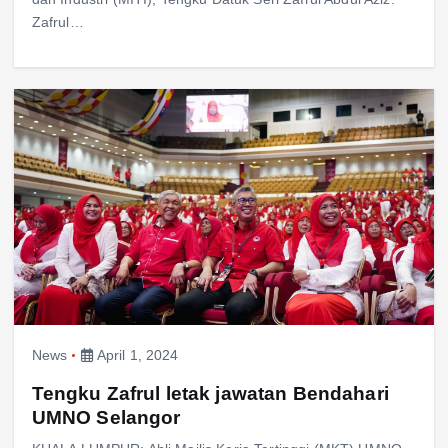
Zafrul…
News
April 1, 2024
Tengku Zafrul letak jawatan Bendahari
UMNO Selangor