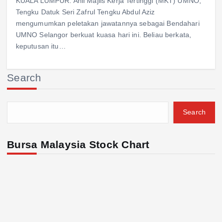
KUALA LUMPUR: Ahli Majlis Kerja Tertinggi (MKT) UMNO,
Tengku Datuk Seri Zafrul Tengku Abdul Aziz
mengumumkan peletakan jawatannya sebagai Bendahari
UMNO Selangor berkuat kuasa hari ini. Beliau berkata,
keputusan itu…
Search
Search
Bursa Malaysia Stock Chart