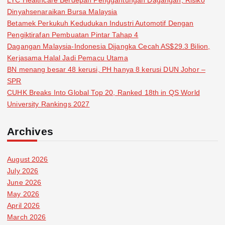
Dinyahsenaraikan Bursa Malaysia
Betamek Perkukuh Kedudukan Industri Automotif Dengan
Pengiktirafan Pembuatan Pintar Tahap 4
Dagangan Malaysia-Indonesia Dijangka Cecah AS$29.3 Bilion,
Kerjasama Halal Jadi Pemacu Utama
BN menang besar 48 kerusi, PH hanya 8 kerusi DUN Johor –
SPR
CUHK Breaks Into Global Top 20, Ranked 18th in QS World
University Rankings 2027
Archives
August 2026
July 2026
June 2026
May 2026
April 2026
March 2026