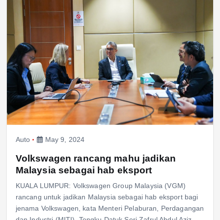
Auto
May 9, 2024
Volkswagen rancang mahu jadikan
Malaysia sebagai hab eksport
KUALA LUMPUR: Volkswagen Group Malaysia (VGM)
rancang untuk jadikan Malaysia sebagai hab eksport bagi
jenama Volkswagen, kata Menteri Pelaburan, Perdagangan
dan Industri (MITI), Tengku Datuk Seri Zafrul Abdul Aziz.